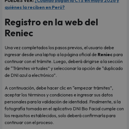
PUEDES VER:
¿Cuándo pagan la CTS en mayo 2026 y
quiénes la reciben en Perú?
Registro en la web del
Reniec
Una vez completados los pasos previos, el usuario debe
ingresar desde una laptop a la página oficial de
Reniec
para
continuar con el trámite. Luego, deberá dirigirse a la sección
de “Trámites virtuales” y seleccionar la opción de “duplicado
de DNI azul a electrónico”.
A continuación, debe hacer clic en “empezar trámites”,
aceptar los términos y condiciones e ingresar sus datos
personales para la validación de identidad. Finalmente, si la
fotografía tomada en el aplicativo DNI Bio Facial cumple con
los requisitos establecidos, solo deberá confirmarla para
continuar con el proceso.