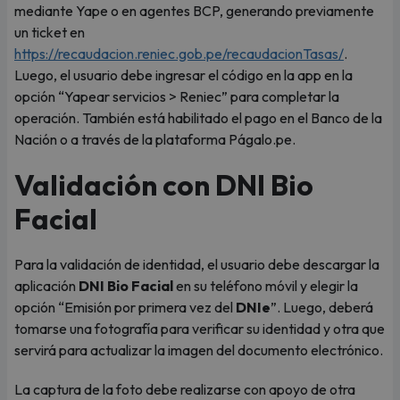
mediante Yape o en agentes BCP, generando previamente
un ticket en
https://recaudacion.reniec.gob.pe/recaudacionTasas/
.
Luego, el usuario debe ingresar el código en la app en la
opción “Yapear servicios > Reniec” para completar la
operación. También está habilitado el pago en el Banco de la
Nación o a través de la plataforma Págalo.pe.
Validación con DNI Bio
Facial
Para la validación de identidad, el usuario debe descargar la
aplicación
DNI Bio Facial
en su teléfono móvil y elegir la
opción “Emisión por primera vez del
DNIe
”. Luego, deberá
tomarse una fotografía para verificar su identidad y otra que
servirá para actualizar la imagen del documento electrónico.
La captura de la foto debe realizarse con apoyo de otra