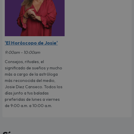
'El Horóscopo de Josie'
9:00am - 10:00am
Consejos, rituales, el
significado de sueños y mucho
más a cargo de la astróloga
más reconocida del medio,
Josie Diez Canseco. Todos los
días junto a tus baladas
preferidas de lunes a viernes
de 9:00 a.m. a 10:00 a.m.