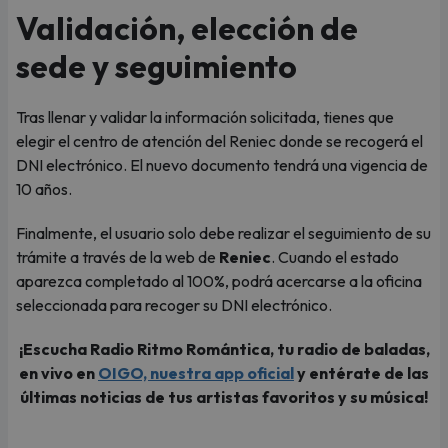
Validación, elección de
sede y seguimiento
Tras llenar y validar la información solicitada, tienes que
elegir el centro de atención del Reniec donde se recogerá el
DNI electrónico. El nuevo documento tendrá una vigencia de
10 años.
Finalmente, el usuario solo debe realizar el seguimiento de su
trámite a través de la web de
Reniec
. Cuando el estado
aparezca completado al 100%, podrá acercarse a la oficina
seleccionada para recoger su DNI electrónico.
¡Escucha Radio Ritmo Romántica, tu radio de baladas,
en vivo en
OIGO, nuestra app oficial
y entérate de las
últimas noticias de tus artistas favoritos y su música!