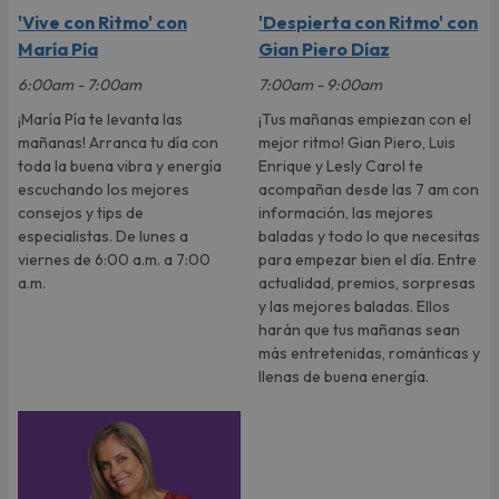
'Vive con Ritmo' con
'Despierta con Ritmo' con
María Pía
Gian Piero Díaz
6:00am - 7:00am
7:00am - 9:00am
¡María Pía te levanta las
¡Tus mañanas empiezan con el
mañanas! Arranca tu día con
mejor ritmo! Gian Piero, Luis
toda la buena vibra y energía
Enrique y Lesly Carol te
escuchando los mejores
acompañan desde las 7 am con
consejos y tips de
información, las mejores
especialistas. De lunes a
baladas y todo lo que necesitas
viernes de 6:00 a.m. a 7:00
para empezar bien el día. Entre
a.m.
actualidad, premios, sorpresas
y las mejores baladas. Ellos
harán que tus mañanas sean
más entretenidas, románticas y
llenas de buena energía.