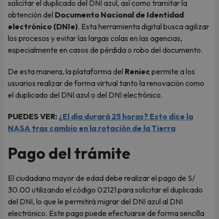
solicitar el duplicado del DNI azul, así como tramitar la
obtención del
Documento Nacional de Identidad
electrónico (DNIe)
. Esta herramienta digital busca agilizar
los procesos y evitar las largas colas en las agencias,
especialmente en casos de pérdida o robo del documento.
De esta manera, la plataforma del
Reniec
permite a los
usuarios realizar de forma virtual tanto la renovación como
el duplicado del DNI azul o del DNI electrónico.
PUEDES VER:
¿El día durará 25 horas? Esto dice la
NASA tras cambio en la rotación de la Tierra
Pago del trámite
El ciudadano mayor de edad debe realizar el pago de S/
30.00 utilizando el código 02121 para solicitar el duplicado
del DNI, lo que le permitirá migrar del DNI azul al DNI
electrónico. Este pago puede efectuarse de forma sencilla