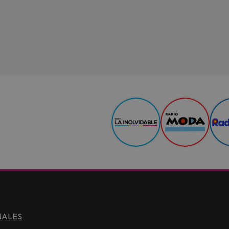
NALES