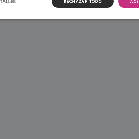
TALLES
RECHAZAR TODO
ACE