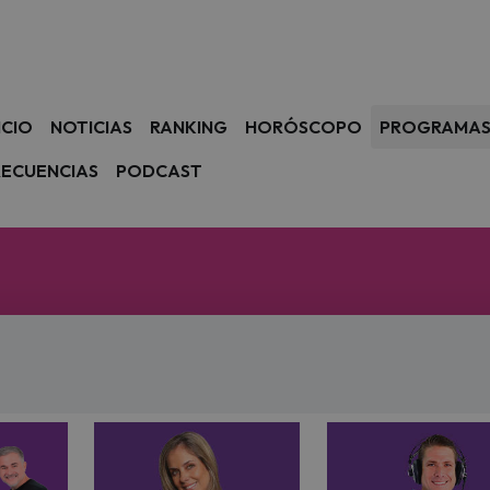
avegación
ICIO
NOTICIAS
RANKING
HORÓSCOPO
PROGRAMA
RECUENCIAS
PODCAST