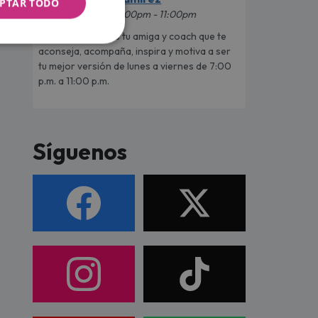
PTAR TODO
7:00pm - 11:00pm
Blanca Ramírez es tu amiga y coach que te
aconseja, acompaña, inspira y motiva a ser
tu mejor versión de lunes a viernes de 7:00
p.m. a 11:00 p.m.
Síguenos