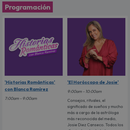
Programación
'Historias Románticas'
'El Horóscopo de Josie'
con Blanca Ramírez
9:00am - 10:00am
7:00am - 9:00am
Consejos, rituales, el
significado de sueños y mucho
más a cargo de la astróloga
más reconocida del medio,
Josie Diez Canseco. Todos los