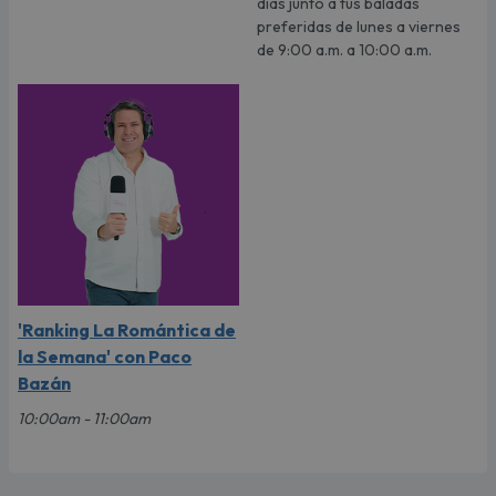
días junto a tus baladas
preferidas de lunes a viernes
de 9:00 a.m. a 10:00 a.m.
'Ranking La Romántica de
la Semana' con Paco
Bazán
10:00am - 11:00am