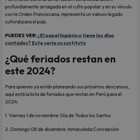
profundamente arraigada en el culto popular y en su vínculo
con la Orden Franciscana, representa un valioso legado
cultural para el país.
PUEDES VER:
¿El papel higiénico tiene los días
contados? Este sería su sustituto
¿Qué feriados restan en
este 2024?
Para quienes ya están planeando sus próximos descansos,
aquí está la lista de feriados que restan en Perú para el
2024:
1. Viernes 1 de noviembre: Día de Todos los Santos
2. Domingo 08 de diciembre: Inmaculada Concepción