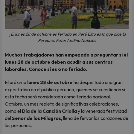
¿El lunes 28 de octubre es feriado en Perú Esto es lo que dice El
Peruano. Foto: Andina Noticias
Muchos trabajadores han empezado a preguntar si el
lunes 28 de octubre deben acudir a sus centros
laborales. Conoce si es o no feriado.
El próximo
lunes 28 de octubre
ha despertado una gran
expectativa en el público peruano, quienes se cuestionan si
esta fecha será considerada como feriado nacional.
Octubre, un mes repleto de significativas celebraciones,
como el
Día de la Canción Criolla
y la venerada festividad
del
Señor de los Milagros,
llena de fervor los corazones de
los peruanos.