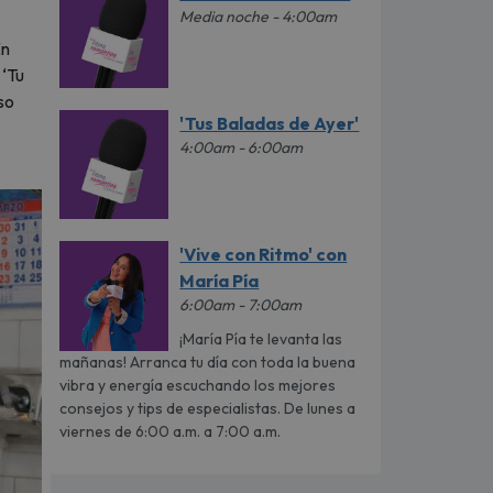
Media noche - 4:00am
En
 ‘Tu
so
'Tus Baladas de Ayer'
4:00am - 6:00am
'Vive con Ritmo' con
María Pía
6:00am - 7:00am
¡María Pía te levanta las
mañanas! Arranca tu día con toda la buena
vibra y energía escuchando los mejores
consejos y tips de especialistas. De lunes a
viernes de 6:00 a.m. a 7:00 a.m.