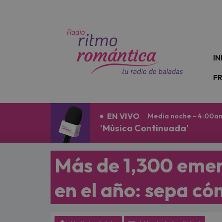
N
IN
F
EN VIVO
Media noche - 4:00a
'Música Continuada'
Más de 1,300 emer
en el año: sepa có