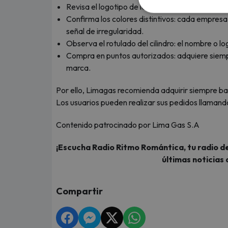
Revisa el logotipo de la marca: debe estar clara
Confirma los colores distintivos: cada empresa 
señal de irregularidad.
Observa el rotulado del cilindro: el nombre o l
Compra en puntos autorizados: adquiere siempre
marca.
Por ello, Limagas recomienda adquirir siempre ba
Los usuarios pueden realizar sus pedidos llamand
Contenido patrocinado por Lima Gas S.A
¡Escucha Radio Ritmo Romántica, tu radio de
últimas noticias 
Compartir