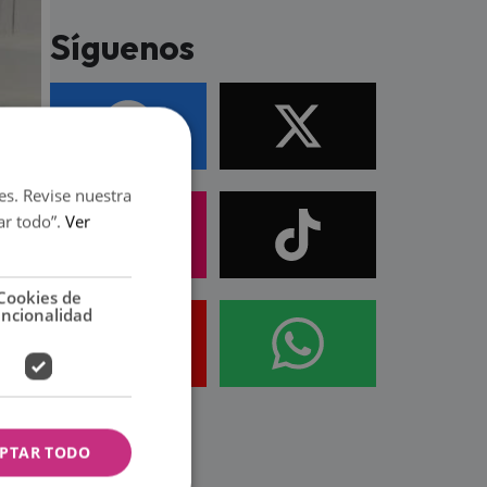
Síguenos
es. Revise nuestra
ar todo”.
Ver
Cookies de
uncionalidad
PTAR TODO