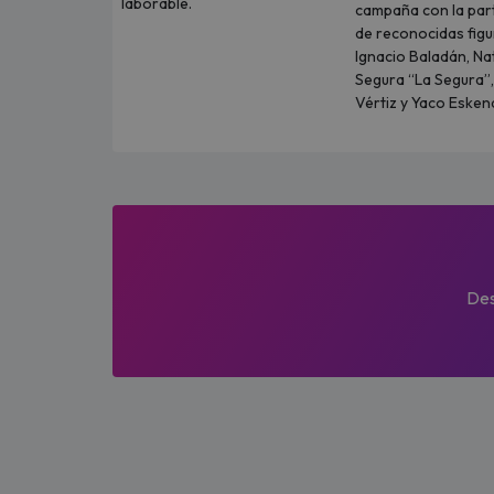
laborable.
campaña con la part
de reconocidas fig
Ignacio Baladán, Na
Segura “La Segura”,
Vértiz y Yaco Eskena
Des