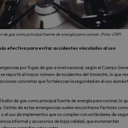
ón de gas como principal fuente de energía para cocinar. (Foto: CRP)
ás efectiva para evitar accidentes vinculados al uso
ergencias por fugas de gas a nivel nacional, según el Cuerpo Gene
se reportó el mayor número de incidentes del trimestre, lo que re
 acciones concretas que fortalezcan la seguridad en el uso domést
el balón de gas como principal fuente de energía para cocinar, lo qu
ria. Detrás de estas emergencias suelen encontrarse factores com
 o el uso de implementos que no cumplen con estándares de segu
dencia informal y accesorios de baja calidad, que incrementan