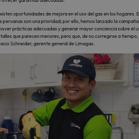
no ofrecer garantías adecuadas.
sten oportunidades de mejora en el uso del gas en los hogares. 
ias peruanas son una prioridad; por ello, hemos lanzado la campaña
romover prácticas adecuadas y generar mayor conciencia sobre el u
talles que parecen menores, pero que, de no corregirse a tiempo,
nacio Schneider, gerente general de Limagas.