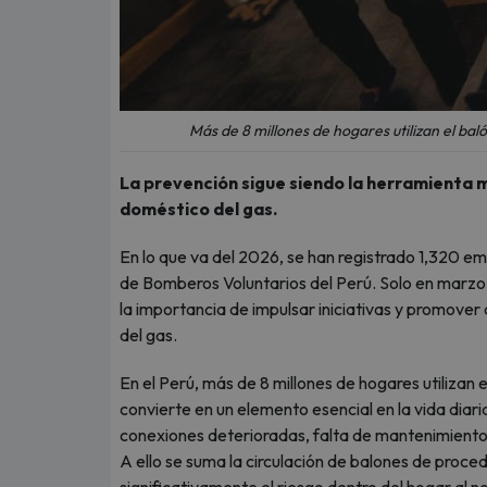
Más de 8 millones de hogares utilizan el bal
La prevención sigue siendo la herramienta m
doméstico del gas.
En lo que va del 2026, se han registrado 1,320 em
de Bomberos Voluntarios del Perú. Solo en marzo 
la importancia de impulsar iniciativas y promover
del gas.
En el Perú, más de 8 millones de hogares utilizan 
convierte en un elemento esencial en la vida dia
conexiones deterioradas, falta de mantenimiento
A ello se suma la circulación de balones de proce