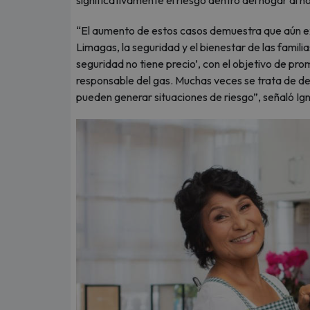
significativamente el riesgo dentro del hogar al 
“El aumento de estos casos demuestra que aún exi
Limagas, la seguridad y el bienestar de las famil
seguridad no tiene precio’, con el objetivo de p
responsable del gas. Muchas veces se trata de de
pueden generar situaciones de riesgo”, señaló Ig