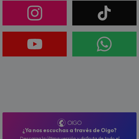
¿Ya nos escuchas a través de Oigo?
Descarga la última versión y disfruta de todo el