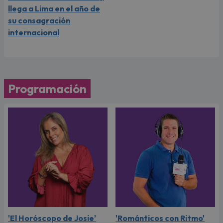
llega a Lima en el año de
su consagración
internacional
Programación
'El Horóscopo de Josie'
'Románticos con Ritmo'