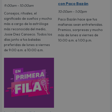
con Paco Bazán
9:00am - 10:00am
10:00am - 1:00pm
Consejos, rituales, el
significado de sueños y mucho
Paco Bazán hace que tus
más a cargo de la astróloga
mañanas sean entretenidas.
más reconocida del medio,
Premios, sorpresas y mucho
Josie Diez Canseco. Todos los
más de lunes a viernes de
días junto a tus baladas
10:00 a.m. a 1:00 p.m.
preferidas de lunes a viernes
de 9:00 a.m. a 10:00 a.m.