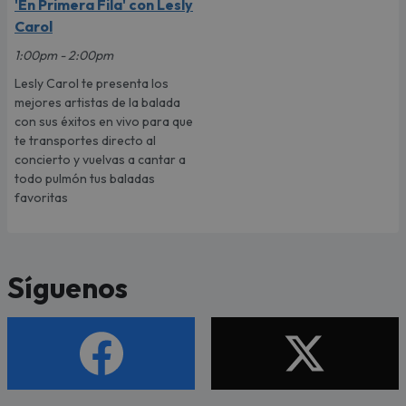
'En Primera Fila' con Lesly
Carol
1:00pm - 2:00pm
Lesly Carol te presenta los
mejores artistas de la balada
con sus éxitos en vivo para que
te transportes directo al
concierto y vuelvas a cantar a
todo pulmón tus baladas
favoritas
Síguenos