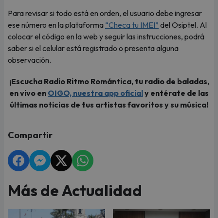
Para revisar si todo está en orden, el usuario debe ingresar
ese número en la plataforma
“Checa tu IMEI”
del Osiptel. Al
colocar el código en la web y seguir las instrucciones, podrá
saber si el celular está registrado o presenta alguna
observación.
¡Escucha Radio Ritmo Romántica, tu radio de baladas,
en vivo en
OIGO, nuestra app oficial
y entérate de las
últimas noticias de tus artistas favoritos y su música!
Compartir
Más de Actualidad