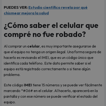
PUEDES VER:
Estudio científico revela por qué
chismear mejora la salud
¿Cómo saber el celular que
compré no fue robado?
Al comprar un
celular
, es muy importante asegurarse de
que el equipo no tenga un origen ilegal. Una forma segura de
hacerlo es revisando el IMEI, que es un código único que
identifica cada teléfono. Este dato permite saber si el
equipo está registrado correctamente o si tiene algún
problema.
Este código
IMEI
tiene 15 números y se puede ver fácilmente
marcando *#06# en el celular. Al hacerlo, aparecerá en la
pantalla y con ese número se puede verificar el estado del
equipo.