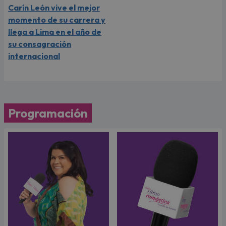
Carín León vive el mejor
momento de su carrera y
llega a Lima en el año de
su consagración
internacional
Programación