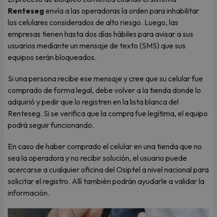
Renteseg
envía a las operadoras la orden para inhabilitar
los celulares considerados de alto riesgo. Luego, las
empresas tienen hasta dos días hábiles para avisar a sus
usuarios mediante un mensaje de texto (SMS) que sus
equipos serán bloqueados.
Si una persona recibe ese mensaje y cree que su celular fue
comprado de forma legal, debe volver a la tienda donde lo
adquirió y pedir que lo registren en la lista blanca del
Renteseg. Si se verifica que la compra fue legítima, el equipo
podrá seguir funcionando.
En caso de haber comprado el celular en una tienda que no
sea la operadora y no recibir solución, el usuario puede
acercarse a cualquier oficina del Osiptel a nivel nacional para
solicitar el registro. Allí también podrán ayudarle a validar la
información.