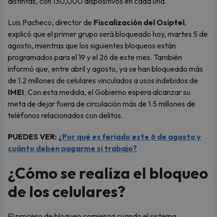
distintas, con 130,000 dispositivos en cada una.
Luis Pacheco, director de
Fiscalización del Osiptel
,
explicó que el primer grupo será bloqueado hoy, martes 5 de
agosto, mientras que los siguientes bloqueos están
programados para el 19 y el 26 de este mes. También
informó que, entre abril y agosto, ya se han bloqueado más
de 1.2 millones de celulares vinculados a usos indebidos de
IMEI
. Con esta medida, el Gobierno espera alcanzar su
meta de dejar fuera de circulación más de 1.5 millones de
teléfonos relacionados con delitos.
PUEDES VER:
¿Por qué es feriado este 6 de agosto y
cuánto deben pagarme si trabajo?
¿Cómo se realiza el bloqueo
de los celulares?
El proceso de bloqueo comienza cuando el sistema