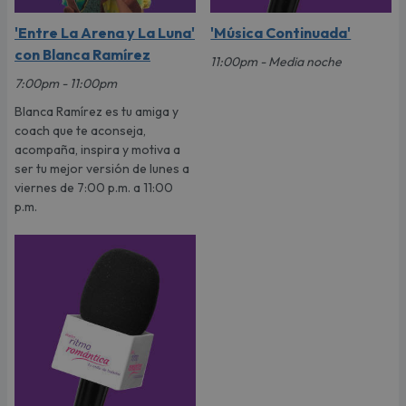
'Entre La Arena y La Luna'
'Música Continuada'
con Blanca Ramírez
11:00pm - Media noche
7:00pm - 11:00pm
Blanca Ramírez es tu amiga y
coach que te aconseja,
acompaña, inspira y motiva a
ser tu mejor versión de lunes a
viernes de 7:00 p.m. a 11:00
p.m.