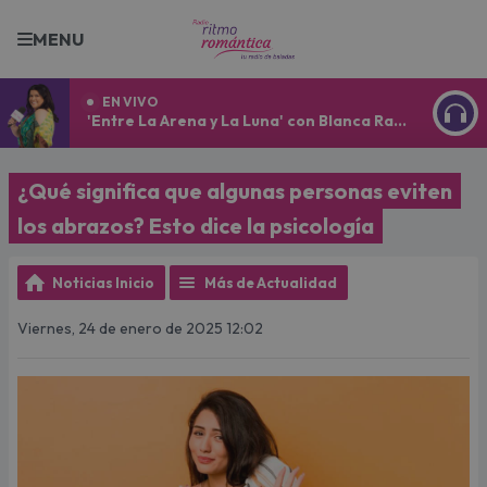
MENU
EN VIVO
'Entre La Arena y La Luna' con Blanca Ramírez
ESCU
¿Qué significa que algunas personas eviten
los abrazos? Esto dice la psicología
Noticias Inicio
Más de Actualidad
Viernes, 24 de enero de 2025 12:02