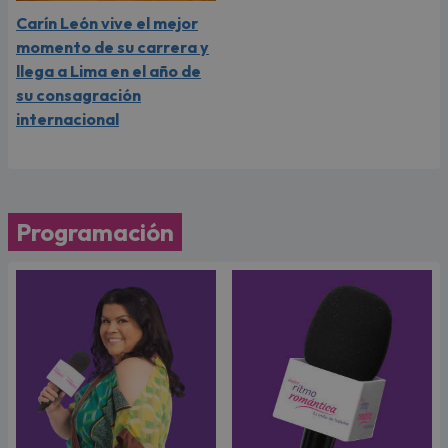
Carín León vive el mejor
momento de su carrera y
llega a Lima en el año de
su consagración
internacional
Programación