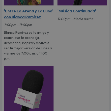
'Entre La Arena y La Luna'
'Música Continuada'
con Blanca Ramírez
11:00pm - Media noche
7:00pm - 11:00pm
Blanca Ramírez es tu amiga y
coach que te aconseja,
acompaña, inspira y motiva a
ser tu mejor versión de lunes a
viernes de 7:00 p.m. a 11:00
p.m.