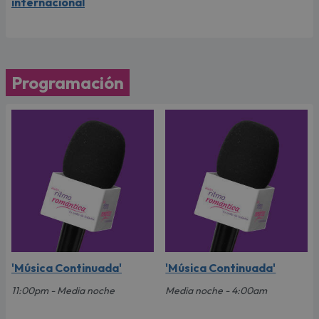
internacional
Programación
'Música Continuada'
'Música Continuada'
11:00pm - Media noche
Media noche - 4:00am