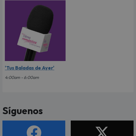
'Tus Baladas de Ayer'
4:00am - 6:00am
Síguenos