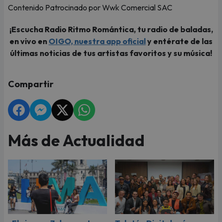
Contenido Patrocinado por Wwk Comercial SAC
¡Escucha Radio Ritmo Romántica, tu radio de baladas,
en vivo en
OIGO, nuestra app oficial
y entérate de las
últimas noticias de tus artistas favoritos y su música!
Compartir
Más de Actualidad