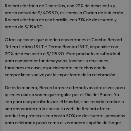
Record eléctrica de 2 hornillas, con 22% de descuento y
precio actual de S/ 409.90, así como la Cocina de Inducción
Record eléctrica de una hornilla, con 31% de descuento y
precio de S/ 194.90.
Otras opciones que pueden encontrar es el Combo Record
Tetera Letizia 1.9LT + Termo Bomba 1.9LT, disponible con
20% de descuento a S/ 115.90. Este producto resulta ideal
para complementar desayunos, lonches o reuniones
familiares en casa, especialmente en fechas donde
compartir se vuelve parte importante de la celebración.
De esta manera, Record ofrece alternativas atractivas para
quienes aún no saben qué regalar por el Día del Padre. Ya
sea para una parrillada por el Mundial, una comida familiar o
una renovación en la cocina, la web de Record ofrece
productos prácticos con hasta 50% de descuento, pensados
para celebrar a papá como el verdadero capitán del hogar.