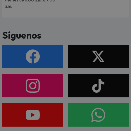
a.m.
Síguenos