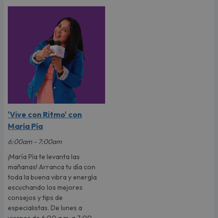
'Vive con Ritmo' con
María Pía
6:00am - 7:00am
¡María Pía te levanta las
mañanas! Arranca tu día con
toda la buena vibra y energía
escuchando los mejores
consejos y tips de
especialistas. De lunes a
viernes de 6:00 a.m. a 7:00