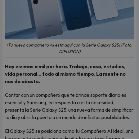
¡Tu nuevo compañero AI está aquí con la Serie Galaxy S25! (Foto:
DIFUSIÓN)
Hoy vivimos a mil por hora. Trabajo, casa, estudios,
vida personal… todo al mismo tiempo. La mente no
nos da abasto.
Contar con un compañero que te brinde soporte diario es
esencial y Samsung, en respuesta a esta necesidad,
presenta la Serie Galaxy S25: una nueva forma de simplificar
tu día y abrir la puerta a un mundo de infinitas posibilidades.
El Galaxy S25 se posiciona como tu Compañero AI Ideal, una
herramienta revolucionaria diseñada para transformar y