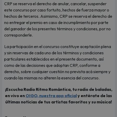
CRP se reserva el derecho de anular, cancelar, suspender
este concurso por caso fortuito, hechos de fuerza mayor o
hechos de terceros. Asimismo, CRP se reserva el derecho de
no entregar el premio en caso de incumplimiento por parte
del ganador de los presentes términos y condiciones, por no
corresponderle.
La participación en el concurso constituye aceptación plena
y sin reservas de cada uno de los términos y condiciones
particulares establecidos en el presente documento, así
como de las decisiones que adoptan CRP, conforme a
derecho, sobre cualquier cuestión no prevista acá siempre y
cuando las mismas no alteren la esencia del concurso.
¡Escucha Radio Ritmo Romántica, tu radio de baladas,
en vivo en
OIGO, nuestra app oficial
y entérate de las
últimas noticias de tus artistas favoritos y su música!