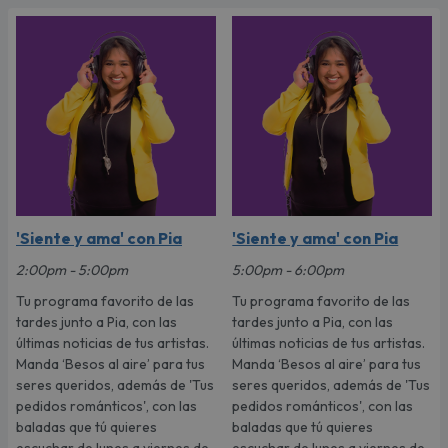
'Siente y ama' con Pia
'Siente y ama' con Pia
2:00pm - 5:00pm
5:00pm - 6:00pm
Tu programa favorito de las
Tu programa favorito de las
tardes junto a Pia, con las
tardes junto a Pia, con las
últimas noticias de tus artistas.
últimas noticias de tus artistas.
Manda ‘Besos al aire’ para tus
Manda ‘Besos al aire’ para tus
seres queridos, además de 'Tus
seres queridos, además de 'Tus
pedidos románticos', con las
pedidos románticos', con las
baladas que tú quieres
baladas que tú quieres
escuchar de lunes a viernes de
escuchar de lunes a viernes de