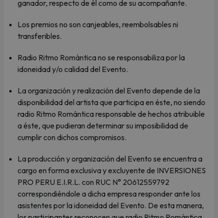
ganador, respecto de él como de su acompañante.
Los premios no son canjeables, reembolsables ni
transferibles.
Radio Ritmo Romántica no se responsabiliza por la
idoneidad y/o calidad del Evento.
La organización y realización del Evento depende de la
disponibilidad del artista que participa en éste, no siendo
radio Ritmo Romántica responsable de hechos atribuible
a éste, que pudieran determinar su imposibilidad de
cumplir con dichos compromisos.
La producción y organización del Evento se encuentra a
cargo en forma exclusiva y excluyente de INVERSIONES
PRO PERU E.I.R.L. con RUC N° 20612559792
correspondiéndole a dicha empresa responder ante los
asistentes por la idoneidad del Evento. De esta manera,
los participantes reconocen que radio Ritmo Romántica