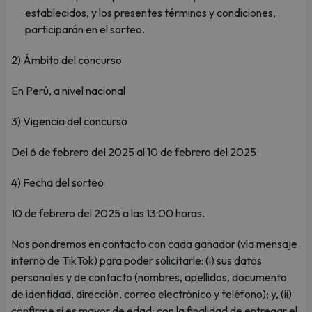
establecidos, y los presentes términos y condiciones,
participarán en el sorteo.
2) Ámbito del concurso
En Perú, a nivel nacional
3) Vigencia del concurso
Del 6 de febrero del 2025 al 10 de febrero del 2025.
4) Fecha del sorteo
10 de febrero del 2025 a las 13:00 horas.
Nos pondremos en contacto con cada ganador (vía mensaje
interno de TikTok) para poder solicitarle: (i) sus datos
personales y de contacto (nombres, apellidos, documento
de identidad, dirección, correo electrónico y teléfono); y, (ii)
confirme si es mayor de edad; con la finalidad de entregar el