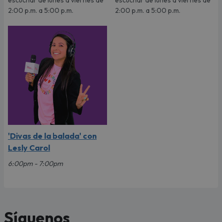
2:00 p.m. a 5:00 p.m.
2:00 p.m. a 5:00 p.m.
'Divas de la balada' con
Lesly Carol
6:00pm - 7:00pm
Síguenos