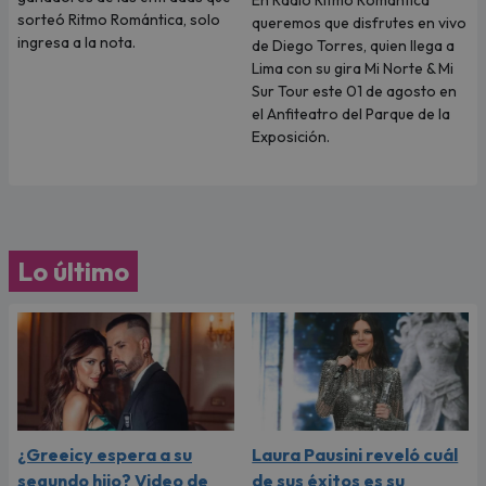
sorteó Ritmo Romántica, solo
queremos que disfrutes en vivo
ingresa a la nota.
de Diego Torres, quien llega a
Lima con su gira Mi Norte & Mi
Sur Tour este 01 de agosto en
el Anfiteatro del Parque de la
Exposición.
Lo último
¿Greeicy espera a su
Laura Pausini reveló cuál
segundo hijo? Video de
de sus éxitos es su