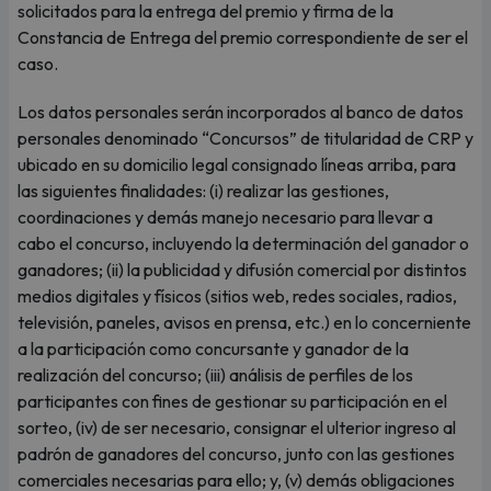
solicitados para la entrega del premio y firma de la
Constancia de Entrega del premio correspondiente de ser el
caso.
Los datos personales serán incorporados al banco de datos
personales denominado “Concursos” de titularidad de CRP y
ubicado en su domicilio legal consignado líneas arriba, para
las siguientes finalidades: (i) realizar las gestiones,
coordinaciones y demás manejo necesario para llevar a
cabo el concurso, incluyendo la determinación del ganador o
ganadores; (ii) la publicidad y difusión comercial por distintos
medios digitales y físicos (sitios web, redes sociales, radios,
televisión, paneles, avisos en prensa, etc.) en lo concerniente
a la participación como concursante y ganador de la
realización del concurso; (iii) análisis de perfiles de los
participantes con fines de gestionar su participación en el
sorteo, (iv) de ser necesario, consignar el ulterior ingreso al
padrón de ganadores del concurso, junto con las gestiones
comerciales necesarias para ello; y, (v) demás obligaciones