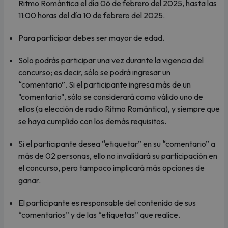
Ritmo Romántica el día 06 de febrero del 2025, hasta las
11:00 horas del día 10 de febrero del 2025.
Para participar debes ser mayor de edad.
Solo podrás participar una vez durante la vigencia del
concurso; es decir, sólo se podrá ingresar un
“comentario”. Si el participante ingresa más de un
"comentario", sólo se considerará como válido uno de
ellos (a elección de radio Ritmo Romántica), y siempre que
se haya cumplido con los demás requisitos.
Si el participante desea “etiquetar” en su “comentario” a
más de 02 personas, ello no invalidará su participación en
el concurso, pero tampoco implicará más opciones de
ganar.
El participante es responsable del contenido de sus
“comentarios” y de las “etiquetas” que realice.