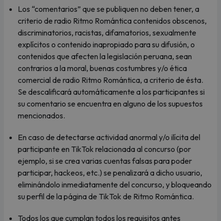
Los “comentarios” que se publiquen no deben tener, a
criterio de radio Ritmo Romántica contenidos obscenos,
discriminatorios, racistas, difamatorios, sexualmente
explícitos o contenido inapropiado para su difusión, o
contenidos que afecten la legislación peruana, sean
contrarios a la moral, buenas costumbres y/o ética
comercial de radio Ritmo Romántica, a criterio de ésta.
Se descalificará automáticamente a los participantes si
su comentario se encuentra en alguno de los supuestos
mencionados.
En caso de detectarse actividad anormal y/o ilícita del
participante en TikTok relacionada al concurso (por
ejemplo, si se crea varias cuentas falsas para poder
participar, hackeos, etc.) se penalizará a dicho usuario,
eliminándolo inmediatamente del concurso, y bloqueando
su perfil de la página de TikTok de Ritmo Romántica.
Todos los que cumplan todos los requisitos antes