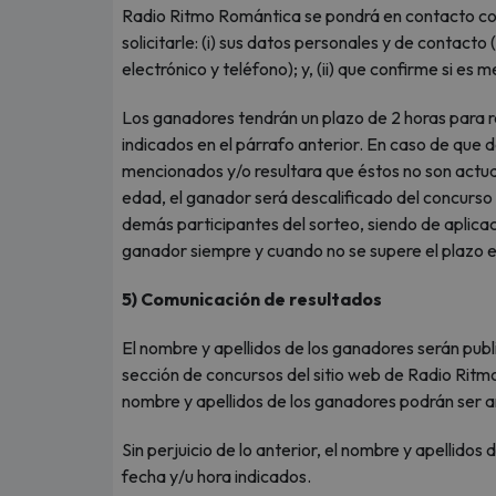
Radio Ritmo Romántica se pondrá en contacto co
solicitarle: (i) sus datos personales y de contact
electrónico y teléfono); y, (ii) que confirme si es
Los ganadores tendrán un plazo de 2 horas para 
indicados en el párrafo anterior. En caso de que
mencionados y/o resultara que éstos no son actua
edad, el ganador será descalificado del concurso
demás participantes del sorteo, siendo de aplicac
ganador siempre y cuando no se supere el plazo es
5) Comunicación de resultados
El nombre y apellidos de los ganadores serán publi
sección de concursos del sitio web de Radio Rit
nombre y apellidos de los ganadores podrán ser 
Sin perjuicio de lo anterior, el nombre y apellidos
fecha y/u hora indicados.