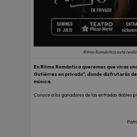
Ritmo Romántica está realiz
En Ritmo Romántica queremos que vivas una 
Gutiérrez en privado", donde disfrutarás de
música.
Conoce a los ganadores de las entradas dobles p
Patr