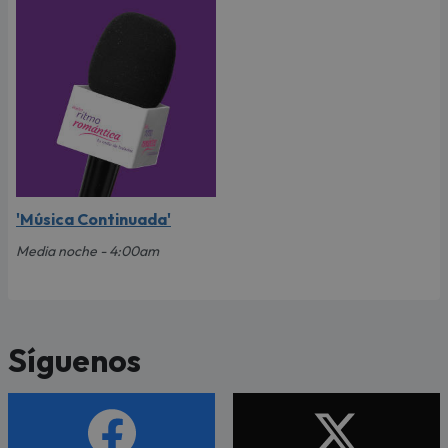
'Música Continuada'
Media noche - 4:00am
Síguenos