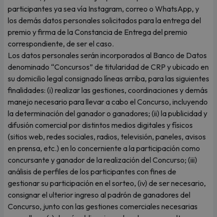
participantes ya sea vía Instagram, correo o WhatsApp, y
los demás datos personales solicitados para la entrega del
premio y firma de la Constancia de Entrega del premio
correspondiente, de ser el caso.
Los datos personales serán incorporados al Banco de Datos
denominado “Concursos” de titularidad de CRP y ubicado en
su domicilio legal consignado líneas arriba, para las siguientes
finalidades: (i) realizar las gestiones, coordinaciones y demás
manejo necesario para llevar a cabo el Concurso, incluyendo
la determinación del ganador o ganadores; (ii) la publicidad y
difusión comercial por distintos medios digitales y físicos
(sitios web, redes sociales, radios, televisión, paneles, avisos
en prensa, etc.) en lo concerniente a la participación como
concursante y ganador de la realización del Concurso; (iii)
análisis de perfiles de los participantes con fines de
gestionar su participación en el sorteo, (iv) de ser necesario,
consignar el ulterior ingreso al padrón de ganadores del
Concurso, junto con las gestiones comerciales necesarias