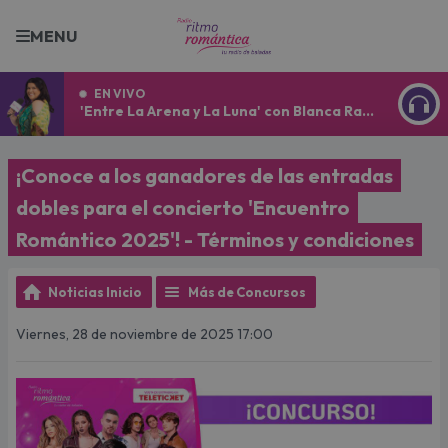
MENU
EN VIVO
'Entre La Arena y La Luna' con Blanca Ramírez
ESCU
¡Conoce a los ganadores de las entradas
dobles para el concierto 'Encuentro
Romántico 2025'! - Términos y condiciones
Noticias Inicio
Más de Concursos
Viernes, 28 de noviembre de 2025 17:00