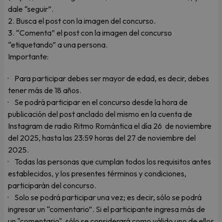
dale “seguir”.
2. Busca el post con la imagen del concurso.
3. “Comenta” el post con la imagen del concurso
“etiquetando” a una persona.
Importante:
· Para participar debes ser mayor de edad, es decir, debes
tener más de 18 años.
· Se podrá participar en el concurso desde la hora de
publicación del post anclado del mismo en la cuenta de
Instagram de radio Ritmo Romántica el día 26 de noviembre
del 2025, hasta las 23:59 horas del 27 de noviembre del
2025.
· Todas las personas que cumplan todos los requisitos antes
establecidos, y los presentes términos y condiciones,
participarán del concurso.
· Solo se podrá participar una vez; es decir, sólo se podrá
ingresar un “comentario”. Si el participante ingresa más de
un "comentario", sólo se considerará como válido uno de ellos