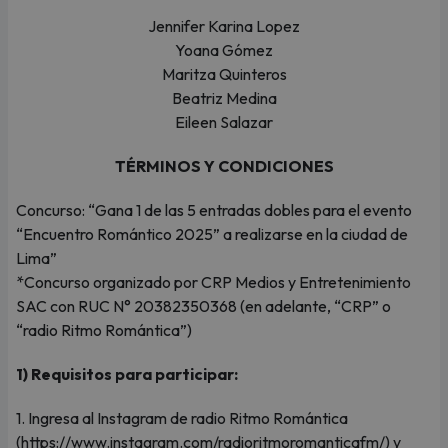
Jennifer Karina Lopez
Yoana Gómez
Maritza Quinteros
Beatriz Medina
Eileen Salazar
TÉRMINOS Y CONDICIONES
Concurso: “Gana 1 de las 5 entradas dobles para el evento
“Encuentro Romántico 2025” a realizarse en la ciudad de
Lima”
*Concurso organizado por CRP Medios y Entretenimiento
SAC con RUC N° 20382350368 (en adelante, “CRP” o
“radio Ritmo Romántica”)
1) Requisitos para participar:
1. Ingresa al Instagram de radio Ritmo Romántica
(https://www.instagram.com/radioritmoromanticafm/) y