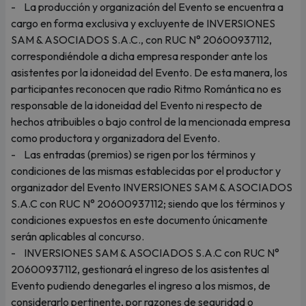
- La producción y organización del Evento se encuentra a
cargo en forma exclusiva y excluyente de INVERSIONES
SAM & ASOCIADOS S.A.C., con RUC N° 20600937112,
correspondiéndole a dicha empresa responder ante los
asistentes por la idoneidad del Evento. De esta manera, los
participantes reconocen que radio Ritmo Romántica no es
responsable de la idoneidad del Evento ni respecto de
hechos atribuibles o bajo control de la mencionada empresa
como productora y organizadora del Evento.
- Las entradas (premios) se rigen por los términos y
condiciones de las mismas establecidas por el productor y
organizador del Evento INVERSIONES SAM & ASOCIADOS
S.A.C con RUC N° 20600937112; siendo que los términos y
condiciones expuestos en este documento únicamente
serán aplicables al concurso.
- INVERSIONES SAM & ASOCIADOS S.A.C con RUC N°
20600937112, gestionará el ingreso de los asistentes al
Evento pudiendo denegarles el ingreso a los mismos, de
considerarlo pertinente, por razones de seguridad o