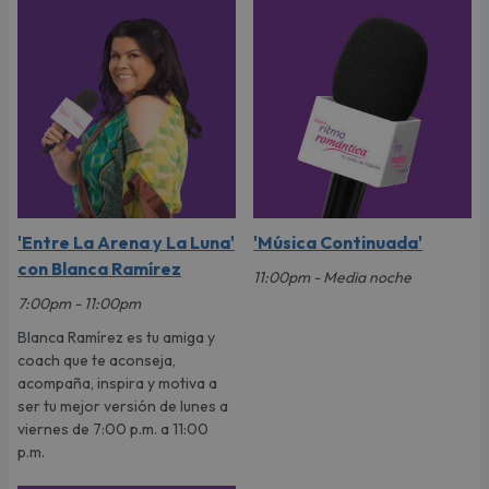
'Entre La Arena y La Luna'
'Música Continuada'
con Blanca Ramírez
11:00pm - Media noche
7:00pm - 11:00pm
Blanca Ramírez es tu amiga y
coach que te aconseja,
acompaña, inspira y motiva a
ser tu mejor versión de lunes a
viernes de 7:00 p.m. a 11:00
p.m.