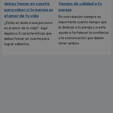
debes tomar en cuenta
tiempo de calidad a tu
para saber si tu pareja es
pareja
el amor de tu vida
En una relación siempre es
importante cuanto tiempo que
¿Estás en duda si esa persona
le dedicas a tu pareja y si este
es el amor de tu vida? . Aquí
ayuda a fortalecer la confianza
dejamos 5 características que
y la comunicación que deben
debes tomar en cuenta para
tener ambos
lograr saberlos.