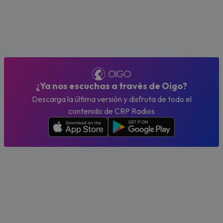
¿Ya nos escuchas a través de Oigo?
Descarga la última versión y disfruta de todo el
contenido de CRP Radios