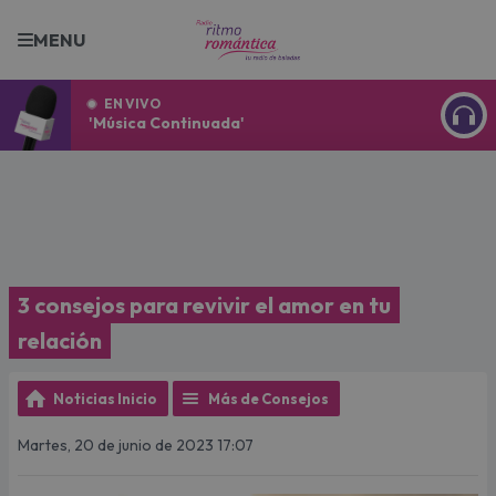
MENU
EN VIVO
'Música Continuada'
ESCU
3 consejos para revivir el amor en tu
relación
Noticias Inicio
Más de Consejos
Martes, 20 de junio de 2023 17:07