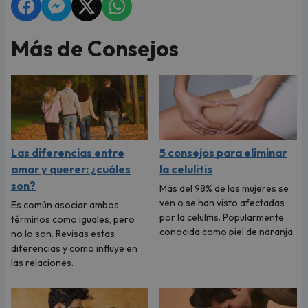
Más de Consejos
Las diferencias entre
5 consejos para eliminar
amar y querer: ¿cuáles
la celulitis
son?
Más del 98% de las mujeres se
ven o se han visto afectadas
Es común asociar ambos
por la celulitis. Popularmente
términos como iguales, pero
conocida como piel de naranja.
no lo son. Revisas estas
diferencias y como influye en
las relaciones.