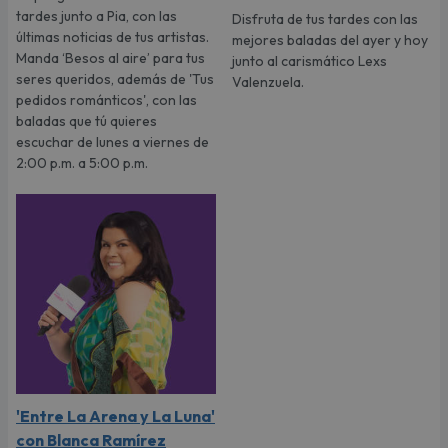
tardes junto a Pia, con las
Disfruta de tus tardes con las
últimas noticias de tus artistas.
mejores baladas del ayer y hoy
Manda ‘Besos al aire’ para tus
junto al carismático Lexs
seres queridos, además de 'Tus
Valenzuela.
pedidos románticos', con las
baladas que tú quieres
escuchar de lunes a viernes de
2:00 p.m. a 5:00 p.m.
'Entre La Arena y La Luna'
con Blanca Ramírez