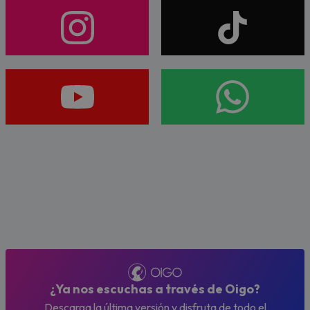
¿Ya nos escuchas a través de Oigo?
Descarga la última versión y disfruta de todo el