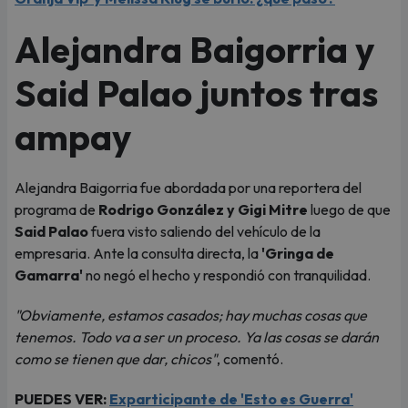
Alejandra Baigorria y
Said Palao juntos tras
ampay
Alejandra Baigorria fue abordada por una reportera del
programa de
Rodrigo González y Gigi Mitre
luego de que
Said Palao
fuera visto saliendo del vehículo de la
empresaria. Ante la consulta directa, la
'Gringa de
Gamarra'
no negó el hecho y respondió con tranquilidad.
"Obviamente, estamos casados; hay muchas cosas que
tenemos. Todo va a ser un proceso. Ya las cosas se darán
como se tienen que dar, chicos"
, comentó.
PUEDES VER:
Exparticipante de 'Esto es Guerra'