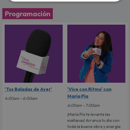
Programación
'Tus Baladas de Ayer'
'Vive con Ritmo' con
María Pía
4:00am - 6:00am
6:00am - 7:00am
¡María Pía te levanta las
mañanas! Arranca tu día con
toda la buena vibra y energía