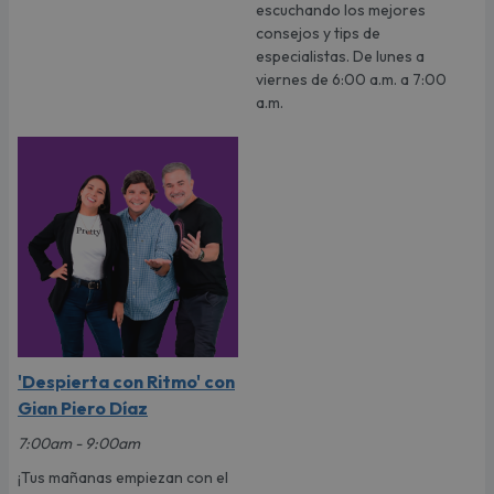
escuchando los mejores
consejos y tips de
especialistas. De lunes a
viernes de 6:00 a.m. a 7:00
a.m.
'Despierta con Ritmo' con
Gian Piero Díaz
7:00am - 9:00am
¡Tus mañanas empiezan con el