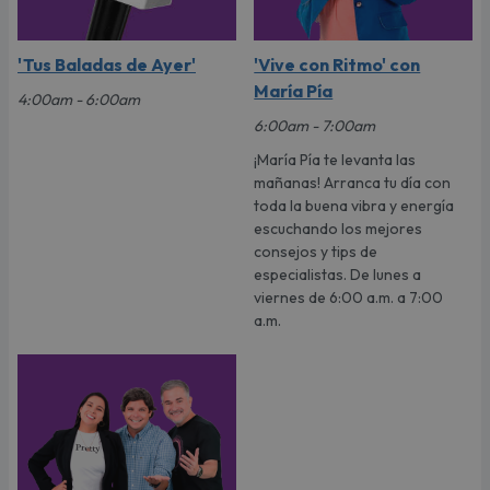
'Tus Baladas de Ayer'
'Vive con Ritmo' con
María Pía
4:00am - 6:00am
6:00am - 7:00am
¡María Pía te levanta las
mañanas! Arranca tu día con
toda la buena vibra y energía
escuchando los mejores
consejos y tips de
especialistas. De lunes a
viernes de 6:00 a.m. a 7:00
a.m.