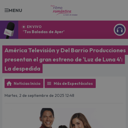
MENU
EN VIVO
'Tus Baladas de Ayer'
ESCU
América Televisión y Del Barrio Producciones
presentan el gran estreno de 'Luz de Luna 4':
La despedida
Noticias Inicio
Más de Espectáculos
Martes, 2 de septiembre de 2025 12:48