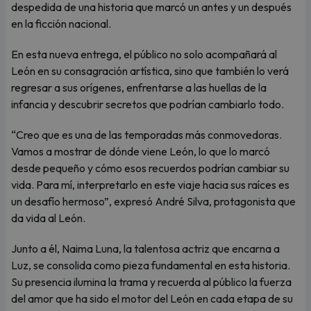
despedida de una historia que marcó un antes y un después
en la ficción nacional.
En esta nueva entrega, el público no solo acompañará al
León en su consagración artística, sino que también lo verá
regresar a sus orígenes, enfrentarse a las huellas de la
infancia y descubrir secretos que podrían cambiarlo todo.
“Creo que es una de las temporadas más conmovedoras.
Vamos a mostrar de dónde viene León, lo que lo marcó
desde pequeño y cómo esos recuerdos podrían cambiar su
vida. Para mí, interpretarlo en este viaje hacia sus raíces es
un desafío hermoso”, expresó André Silva, protagonista que
da vida al León.
Junto a él, Naima Luna, la talentosa actriz que encarna a
Luz, se consolida como pieza fundamental en esta historia.
Su presencia ilumina la trama y recuerda al público la fuerza
del amor que ha sido el motor del León en cada etapa de su