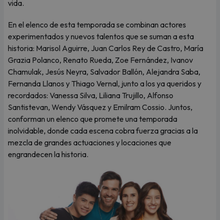
vida.
En el elenco de esta temporada se combinan actores
experimentados y nuevos talentos que se suman a esta
historia: Marisol Aguirre, Juan Carlos Rey de Castro, María
Grazia Polanco, Renato Rueda, Zoe Fernández, Ivanov
Chamulak, Jesús Neyra, Salvador Ballón, Alejandra Saba,
Fernanda Llanos y Thiago Vernal, junto a los ya queridos y
recordados: Vanessa Silva, Liliana Trujillo, Alfonso
Santistevan, Wendy Vásquez y Emilram Cossio. Juntos,
conforman un elenco que promete una temporada
inolvidable, donde cada escena cobra fuerza gracias a la
mezcla de grandes actuaciones y locaciones que
engrandecen la historia.