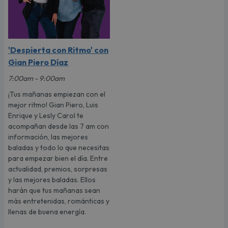
'Despierta con Ritmo' con
Gian Piero Díaz
7:00am - 9:00am
¡Tus mañanas empiezan con el
mejor ritmo! Gian Piero, Luis
Enrique y Lesly Carol te
acompañan desde las 7 am con
información, las mejores
baladas y todo lo que necesitas
para empezar bien el día. Entre
actualidad, premios, sorpresas
y las mejores baladas. Ellos
harán que tus mañanas sean
más entretenidas, románticas y
llenas de buena energía.