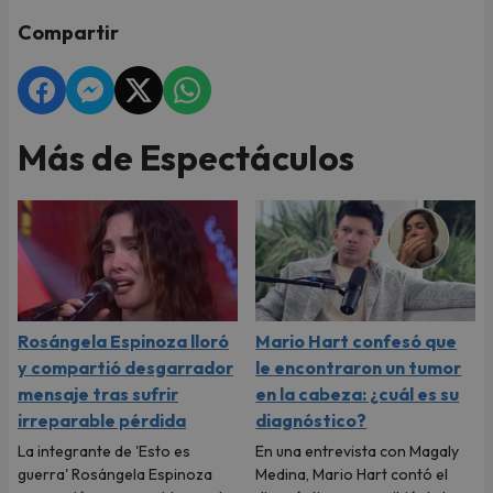
Compartir
Más de Espectáculos
Rosángela Espinoza lloró
Mario Hart confesó que
y compartió desgarrador
le encontraron un tumor
mensaje tras sufrir
en la cabeza: ¿cuál es su
irreparable pérdida
diagnóstico?
La integrante de 'Esto es
En una entrevista con Magaly
guerra' Rosángela Espinoza
Medina, Mario Hart contó el