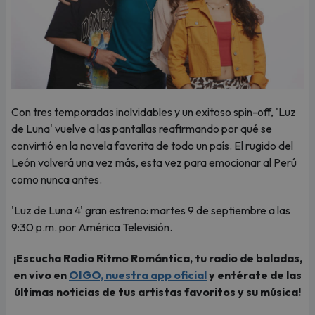
Con tres temporadas inolvidables y un exitoso spin-off, 'Luz
de Luna' vuelve a las pantallas reafirmando por qué se
convirtió en la novela favorita de todo un país. El rugido del
León volverá una vez más, esta vez para emocionar al Perú
como nunca antes.
'Luz de Luna 4' gran estreno: martes 9 de septiembre a las
9:30 p.m. por América Televisión.
¡Escucha Radio Ritmo Romántica, tu radio de baladas,
en vivo en
OIGO, nuestra app oficial
y entérate de las
últimas noticias de tus artistas favoritos y su música!