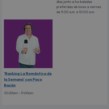
días junto a tus baladas
preferidas de lunes a viernes
de 9:00 a.m. a 10:00 a.m.
'Ranking La Romántica de
la Semana' con Paco
Bazán
10:00am - 11:00am