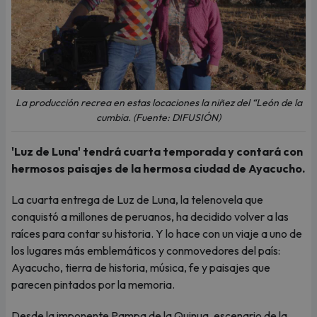
La producción recrea en estas locaciones la niñez del “León de la
cumbia. (Fuente: DIFUSIÓN)
'Luz de Luna' tendrá cuarta temporada y contará con
hermosos paisajes de la hermosa ciudad de Ayacucho.
La cuarta entrega de Luz de Luna, la telenovela que
conquistó a millones de peruanos, ha decidido volver a las
raíces para contar su historia. Y lo hace con un viaje a uno de
los lugares más emblemáticos y conmovedores del país:
Ayacucho, tierra de historia, música, fe y paisajes que
parecen pintados por la memoria.
Desde la imponente Pampa de la Quinua, escenario de la