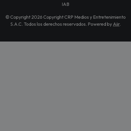
IAB
© Copyright 2026 Copyright CRP Medios y Entretenimiento
S.A.C. Todos los derechos reservados. Powered by
Aiir
.