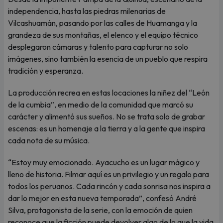
independencia, hasta las piedras milenarias de
Vilcashuamán, pasando por las calles de Huamanga y la
grandeza de sus montañas, el elenco y el equipo técnico
desplegaron cámaras y talento para capturar no solo
imágenes, sino también la esencia de un pueblo que respira
tradición y esperanza.
La producción recrea en estas locaciones la niñez del “León
de la cumbia”, en medio de la comunidad que marcó su
carácter y alimentó sus sueños. No se trata solo de grabar
escenas: es un homenaje a la tierra y a la gente que inspira
cada nota de su música.
“Estoy muy emocionado. Ayacucho es un lugar mágico y
lleno de historia. Filmar aquí es un privilegio y un regalo para
todos los peruanos. Cada rincón y cada sonrisa nos inspira a
dar lo mejor en esta nueva temporada”, confesó André
Silva, protagonista de la serie, con la emoción de quien
reconoce que la ficción puede devolver algo de lo que la vida