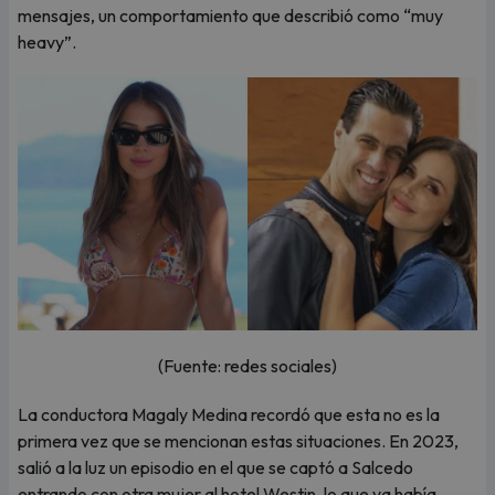
mensajes, un comportamiento que describió como “muy
heavy”.
(Fuente: redes sociales)
La conductora Magaly Medina recordó que esta no es la
primera vez que se mencionan estas situaciones. En 2023,
salió a la luz un episodio en el que se captó a Salcedo
entrando con otra mujer al hotel Westin, lo que ya había