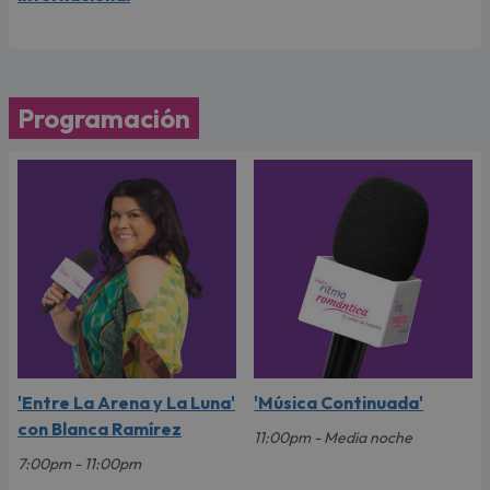
Programación
'Entre La Arena y La Luna'
'Música Continuada'
con Blanca Ramírez
11:00pm - Media noche
7:00pm - 11:00pm