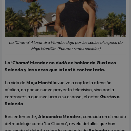
La ‘Chama’ Alexandra Mendez deja por los suelos al esposo de
Maju Mantilla. (Fuente: redes sociales)
La ‘Chama’ Mendez no dudó en hablar de Gustavo
Salcedo y las veces que intentó contactarla.
La vida de
Maju Mantilla
vuelve a captar la atención
pública, no por un nuevo proyecto televisivo, sino por la
controversia que involucra a su esposo, el actor
Gustavo
Salcedo
.
Recientemente,
Alexandra Méndez
, conocida en el mundo
del modelaje como ‘La Chama’, reveló detalles que han
reavivado el debate sobre la conducta de
Salcedo
en redes