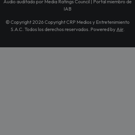
Audio auditado por Media Ratings Council | Portal miembro de
IAB
© Copyright 2026 Copyright CRP Medios y Entretenimiento
S.A.C. Todos los derechos reservados. Powered by
Aiir
.