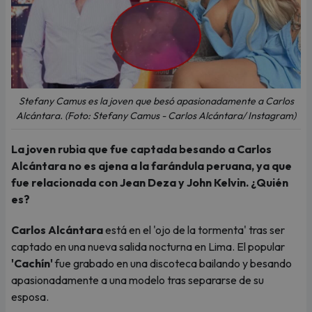
Stefany Camus es la joven que besó apasionadamente a Carlos
Alcántara. (Foto: Stefany Camus - Carlos Alcántara/ Instagram)
La joven rubia que fue captada besando a Carlos
Alcántara no es ajena a la farándula peruana, ya que
fue relacionada con Jean Deza y John Kelvin. ¿Quién
es?
Carlos Alcántara
está en el 'ojo de la tormenta' tras ser
captado en una nueva salida nocturna en Lima. El popular
'Cachín'
fue grabado en una discoteca bailando y besando
apasionadamente a una modelo tras separarse de su
esposa.