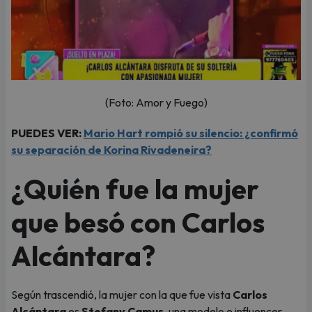
(Foto: Amor y Fuego)
PUEDES VER:
Mario Hart rompió su silencio: ¿confirmó
su separación de Korina Rivadeneira?
¿Quién fue la mujer
que besó con Carlos
Alcántara?
Según trascendió, la mujer con la que fue vista
Carlos
Alcántara
es
Stefany Camus
, una modelo e influencer