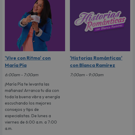
'Vive con Ritmo' con
'Historias Románticas'
María Pía
con Blanca Ramírez
6:00am - 7:00am
7:00am - 9:00am
¡María Pía te levanta las
mañanas! Arranca tu día con
toda la buena vibra y energía
escuchando los mejores
consejos y tips de
especialistas. De lunes a
viernes de 6:00 a.m. a 7:00
a.m.