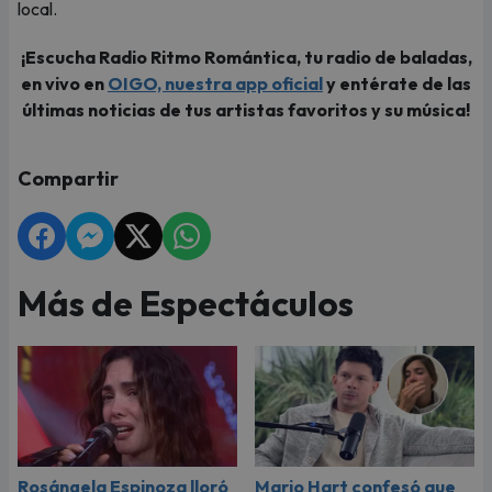
local.
¡Escucha Radio Ritmo Romántica, tu radio de baladas,
en vivo en
OIGO, nuestra app oficial
y entérate de las
últimas noticias de tus artistas favoritos y su música!
Compartir
Más de Espectáculos
Rosángela Espinoza lloró
Mario Hart confesó que