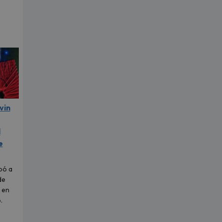
vin
l
e
pó a
de
 en
.