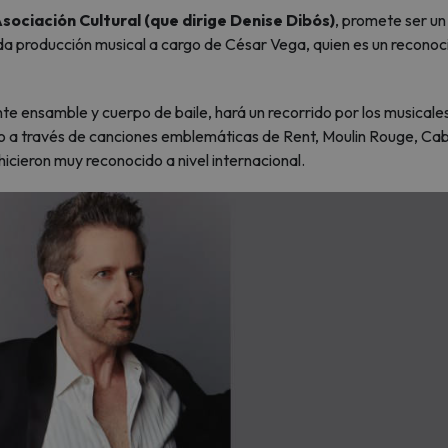
Asociación Cultural (que dirige Denise Dibós)
, promete ser un
da producción musical a cargo de César Vega, quien es un reconoc
e ensamble y cuerpo de baile, hará un recorrido por los musicale
o a través de canciones emblemáticas de Rent, Moulin Rouge, Cab
hicieron muy reconocido a nivel internacional.