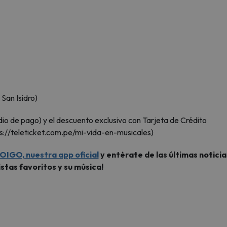
an Isidro)
 de pago) y el descuento exclusivo con Tarjeta de Crédito
ps://teleticket.com.pe/mi-vida-en-musicales)
OIGO, nuestra app oficial
y entérate de las últimas noticia
istas favoritos y su música!