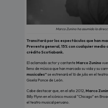
Marco Zunino ha asumido la direcci
Transitará por los espectáculos que han mar
Preventa general, 15% con cualquier medio d
crédito Scotiabank.
El aclamado actor y cantante
Marco Zunino
vuel
lleno de música que han marcado su vida y su carr
musicales”
se estrenará el 16 de julio en el tea
Gisela Ponce de León.
Cabe destacar que, en el año 2012,
Marco Zuni
Billy Flynn en el icónico musical “Chicago” en B
el teatro musical peruano.