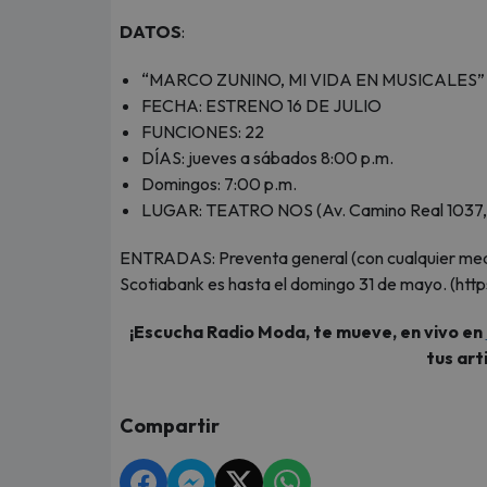
DATOS
:
“MARCO ZUNINO, MI VIDA EN MUSICALES”
FECHA: ESTRENO 16 DE JULIO
FUNCIONES: 22
DÍAS: jueves a sábados 8:00 p.m.
Domingos: 7:00 p.m.
LUGAR: TEATRO NOS (Av. Camino Real 1037, S
ENTRADAS: Preventa general (con cualquier medio
Scotiabank es hasta el domingo 31 de mayo. (htt
¡Escucha Radio Moda, te mueve, en vivo en
tus art
Compartir