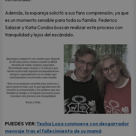
Además, la expareja solicitó a sus fans comprensión, ya que
es un momento sensible para toda su familia. Federico
Salazar y Katia Condos buscan realizar este proceso con
tranquilidad y lejos del escándalo.
PUEDES VER:
Tepha Loza conmueve con desgarrador
mensaje tras el fallecimiento de su mamá