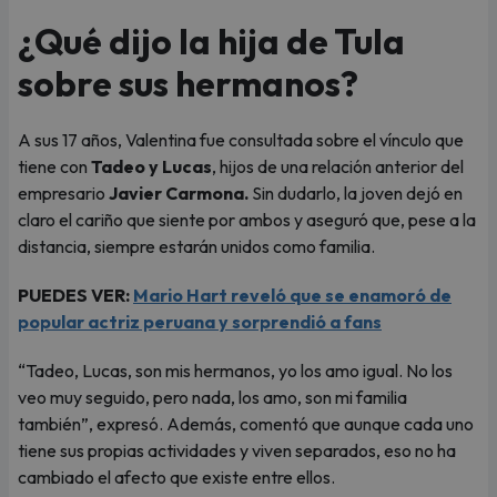
¿Qué dijo la hija de Tula
sobre sus hermanos?
A sus 17 años, Valentina fue consultada sobre el vínculo que
tiene con
Tadeo y Lucas
, hijos de una relación anterior del
empresario
Javier Carmona.
Sin dudarlo, la joven dejó en
claro el cariño que siente por ambos y aseguró que, pese a la
distancia, siempre estarán unidos como familia.
PUEDES VER:
Mario Hart reveló que se enamoró de
popular actriz peruana y sorprendió a fans
“Tadeo, Lucas, son mis hermanos, yo los amo igual. No los
veo muy seguido, pero nada, los amo, son mi familia
también”, expresó. Además, comentó que aunque cada uno
tiene sus propias actividades y viven separados, eso no ha
cambiado el afecto que existe entre ellos.