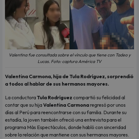
Valentina fue consultada sobre el vínculo que tiene con Tadeo y
Lucas. Foto: captura América TV
Valentina Carmona, hija de Tula Rodríguez, sorprendió
a todos al hablar de sus hermanos mayores.
La conductora
Tula Rodríguez
compartió su felicidad al
contar que su hija
Valentina Carmona
regresó por unos
días al Perú para reencontrarse con su familia. Durante su
estadía, la joven también ofreció una entrevista para el
programa Más Espectáculos, donde habló con sinceridad
sobre la relación que mantiene con sus hermanos mayores.