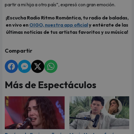
partir a mi hija a otro país”, expresó con gran emoción.
¡Escucha Radio Ritmo Romántica, tu radio de baladas,
en vivo en
OIGO, nuestra app oficial
y entérate de las
últimas noticias de tus artistas favoritos y su música!
Compartir
Más de Espectáculos