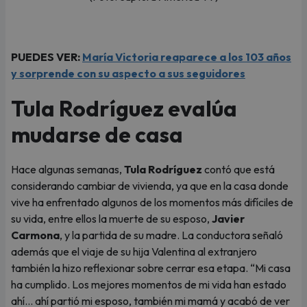
PUEDES VER:
María Victoria reaparece a los 103 años
y sorprende con su aspecto a sus seguidores
Tula Rodríguez evalúa
mudarse de casa
Hace algunas semanas,
Tula Rodríguez
contó que está
considerando cambiar de vivienda, ya que en la casa donde
vive ha enfrentado algunos de los momentos más difíciles de
su vida, entre ellos la muerte de su esposo,
Javier
Carmona
, y la partida de su madre. La conductora señaló
además que el viaje de su hija Valentina al extranjero
también la hizo reflexionar sobre cerrar esa etapa. “Mi casa
ha cumplido. Los mejores momentos de mi vida han estado
ahí… ahí partió mi esposo, también mi mamá y acabó de ver