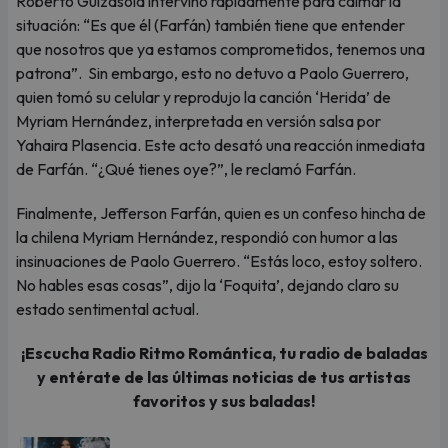
Roberto Guizasola intervino rápidamente para calmar la
situación: “Es que él (Farfán) también tiene que entender
que nosotros que ya estamos comprometidos, tenemos una
patrona”. Sin embargo, esto no detuvo a Paolo Guerrero,
quien tomó su celular y reprodujo la canción ‘Herida’ de
Myriam Hernández, interpretada en versión salsa por
Yahaira Plasencia. Este acto desató una reacción inmediata
de Farfán. “¿Qué tienes oye?”, le reclamó Farfán.
Finalmente, Jefferson Farfán, quien es un confeso hincha de
la chilena Myriam Hernández, respondió con humor a las
insinuaciones de Paolo Guerrero. “Estás loco, estoy soltero.
No hables esas cosas”, dijo la ‘Foquita’, dejando claro su
estado sentimental actual.
¡Escucha Radio Ritmo Romántica, tu radio de baladas
y entérate de las últimas noticias de tus artistas
favoritos y sus baladas!