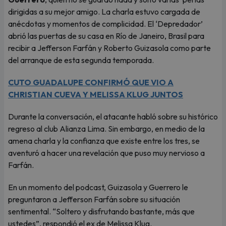
dirigidas a su mejor amigo. La charla estuvo cargada de
anécdotas y momentos de complicidad. El ‘Depredador’
abrió las puertas de su casa en Río de Janeiro, Brasil para
recibir a Jefferson Farfán y Roberto Guizasola como parte
del arranque de esta segunda temporada.
CUTO GUADALUPE CONFIRMÓ QUE VIO A
CHRISTIAN CUEVA Y MELISSA KLUG JUNTOS
Durante la conversación, el atacante habló sobre su histórico
regreso al club Alianza Lima. Sin embargo, en medio de la
amena charla y la confianza que existe entre los tres, se
aventuró a hacer una revelación que puso muy nervioso a
Farfán.
En un momento del podcast, Guizasola y Guerrero le
preguntaron a Jefferson Farfán sobre su situación
sentimental. “Soltero y disfrutando bastante, más que
ustedes”, respondió el ex de Melissa Klug.