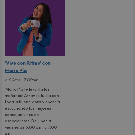
'Vive con Ritmo' con
María Pía
6:00am - 7:00am
¡María Pía te levanta las
mañanas! Arranca tu día con
toda la buena vibra y energía
escuchando los mejores
consejos y tips de
especialistas. De lunes a
viernes de 6:00 a.m. a 7:00
a.m.