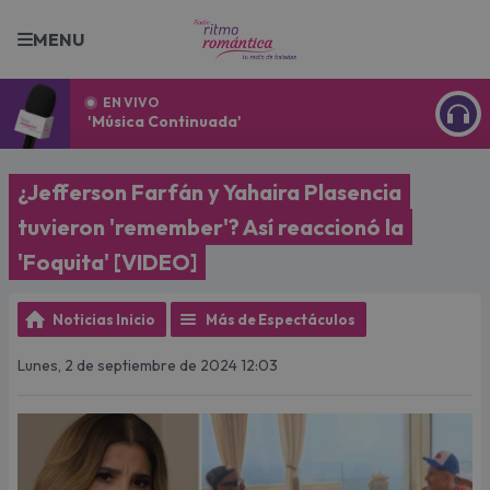
MENU
EN VIVO
'Música Continuada'
ESCU
¿Jefferson Farfán y Yahaira Plasencia
tuvieron 'remember'? Así reaccionó la
'Foquita' [VIDEO]
Noticias Inicio
Más de Espectáculos
Lunes, 2 de septiembre de 2024 12:03