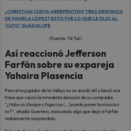
¿CHRISTIAN CUEVA ARREPENTIDO TRAS DENUNCIA
DE PAMELA LÓPEZ? ESTO FUE LO QUE LE DIJO AL
'CUTO' GUADALUPE
(Fuente: TikTok)
Así reaccionó Jefferson
Farfán sobre su expareja
Yahaira Plasencia
Pero el exjugador de la Vallejo no se quedó ahí y lanzó una
frase que causó la inmediata desazón de su compadre.
“¿Hubo un choque y fuga con (…) puedo poner la música o
no?”, añadió Guerrero, insinuando algo que dejó a Farfán
visiblemente sorprendido.