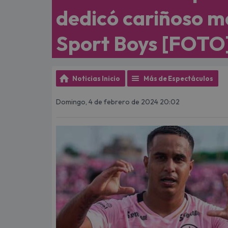
dedicó cariñoso m
Sport Boys [FOTO
Noticias Inicio
Más de Espectáculos
Domingo, 4 de febrero de 2024 20:02