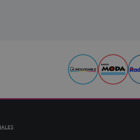
NALES