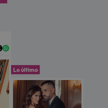
Lo último