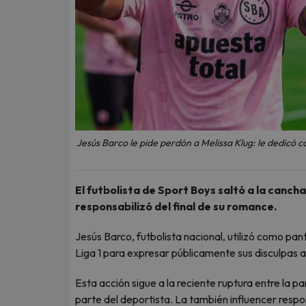
Jesús Barco le pide perdón a Melissa Klug: le dedicó c
El futbolista de Sport Boys saltó a la cancha 
responsabilizó del final de su romance.
Jesús Barco, futbolista nacional, utilizó como pant
Liga 1 para expresar públicamente sus disculpas 
Esta acción sigue a la reciente ruptura entre la p
parte del deportista. La también influencer respon