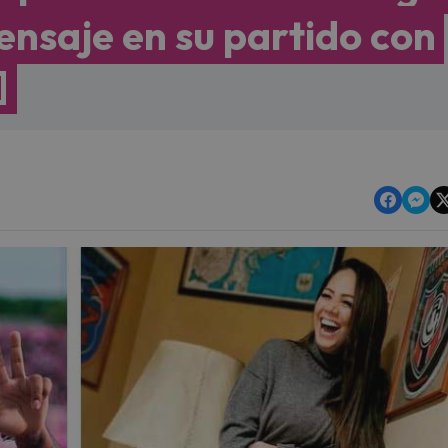
ensaje en su partido con
]