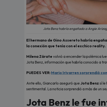
Jota Benz habría engañado a Angie Arizaga
El hermano de Gino Assereto habría engañado
la conexión que tenía con el exchico reality.
Milena Zárate
volvió a encender la polémica lu
Jota Benz, información que habría conocido a trav
PUEDES VER:
Mario Irivarren sorprendió con
Ante ello, Giancarlo aseguró que
Jota Benz
sí le
sentimental. La noticia sorprendió a más de un se
Jota Benz le fue i