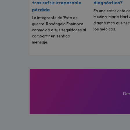
tras sufrir irreparable
diagnóstico?
pérdida
En una entrevista c
Medina, Mario Hart 
La integrante de 'Esto es
diagnóstico que rec
guerra' Rosángela Espinoza
los médicos.
conmovió a sus seguidores al
compartir un sentido
mensaje.
Des