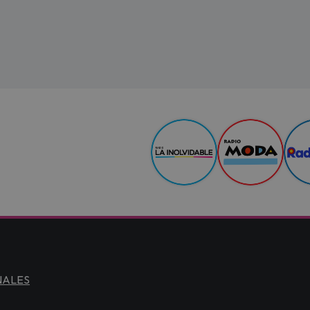
NALES