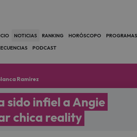
avegación
ICIO
NOTICIAS
RANKING
HORÓSCOPO
PROGRAMA
RECUENCIAS
PODCAST
Blanca Ramírez
 sido infiel a Angie
r chica reality