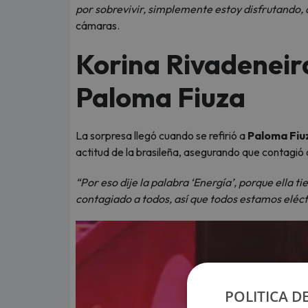
por sobrevivir, simplemente estoy disfrutando,
cámaras.
Korina Rivadeneira 
Paloma Fiuza
La sorpresa llegó cuando se refirió a
Paloma Fiu
actitud de la brasileña, asegurando que contagió a
“Por eso dije la palabra ‘Energía’, porque ella t
contagiado a todos, así que todos estamos eléct
POLITICA D