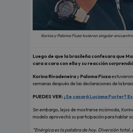
Korina y Paloma Fiuza tuvieron singular encuentro 
Luego de que la brasileña confesara que Mar
cara a cara con ella y su reacción sorprendi
Korina Rivadeneira
y
Paloma Fiuza
estuvieron
semanas después de las declaraciones de la bras
PUEDES VER:
¿Se casará Luciana Fuster? Est
Sin embargo, lejos de mostrarse incómoda, Korina
modelo aprovechó su participación para hablar s
“Enérgica es la palabra de hoy. Diversión total