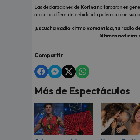
Las declaraciones de
Korina
no tardaron en gene
reacción diferente debido a la polémica que surg
¡Escucha Radio Ritmo Romántica, tu radio de
últimas noticias 
Compartir
Más de Espectáculos