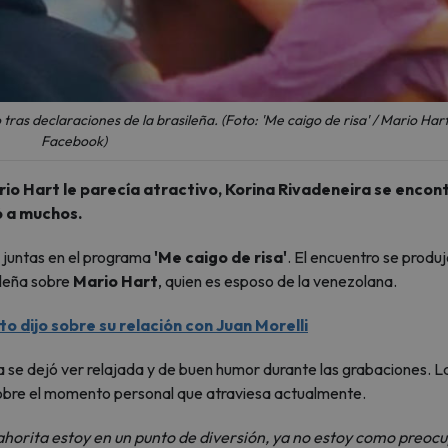
tras declaraciones de la brasileña. (Foto: 'Me caigo de risa' / Mario Hart
Facebook)
io Hart le parecía atractivo, Korina Rivadeneira se encon
ó a muchos.
 juntas en el programa
'Me caigo de risa'
. El encuentro se produ
ileña sobre
Mario Hart
, quien es esposo de la venezolana.
o dijo sobre su relación con Juan Morelli
 se dejó ver relajada y de buen humor durante las grabaciones. L
obre el momento personal que atraviesa actualmente.
, ahorita estoy en un punto de diversión, ya no estoy como preoc