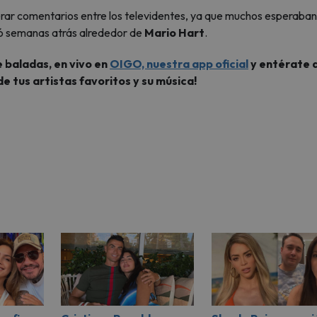
rar comentarios entre los televidentes, ya que muchos esperaban
ió semanas atrás alrededor de
Mario Hart
.
 baladas, en vivo en
OIGO, nuestra app oficial
y entérate d
de tus artistas favoritos y su música!