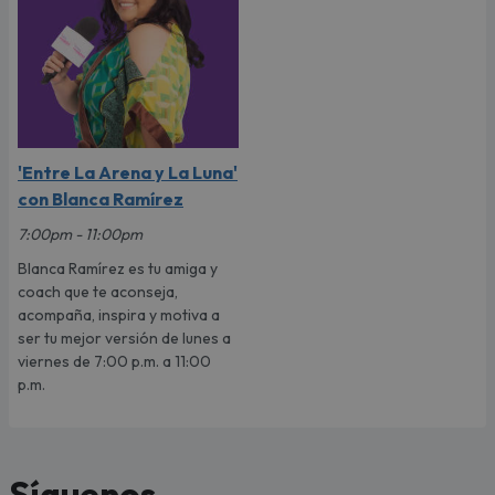
'Entre La Arena y La Luna'
con Blanca Ramírez
7:00pm - 11:00pm
Blanca Ramírez es tu amiga y
coach que te aconseja,
acompaña, inspira y motiva a
ser tu mejor versión de lunes a
viernes de 7:00 p.m. a 11:00
p.m.
Síguenos