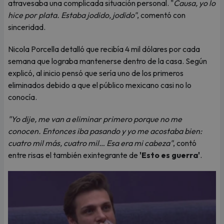
atravesaba una complicada situación personal. "
Causa, yo lo
hice por plata. Estaba jodido, jodido"
, comentó con
sinceridad.
Nicola Porcella detalló que recibía 4 mil dólares por cada
semana que lograba mantenerse dentro de la casa. Según
explicó, al inicio pensó que sería uno de los primeros
eliminados debido a que el público mexicano casi no lo
conocía.
"Yo dije, me van a eliminar primero porque no me
conocen. Entonces iba pasando y yo me acostaba bien:
cuatro mil más, cuatro mil… Esa era mi cabeza"
, contó
entre risas el también exintegrante de
'Esto es guerra'
.