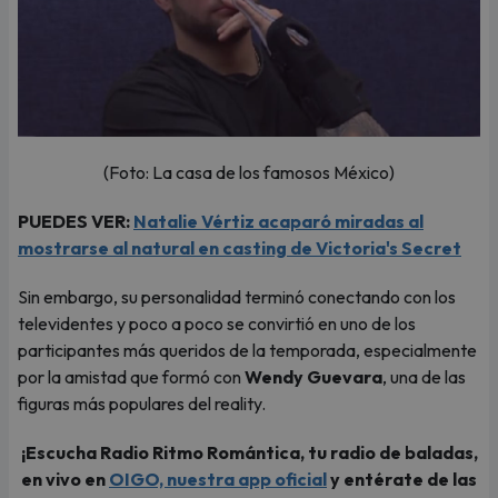
(Foto: La casa de los famosos México)
PUEDES VER:
Natalie Vértiz acaparó miradas al
mostrarse al natural en casting de Victoria's Secret
Sin embargo, su personalidad terminó conectando con los
televidentes y poco a poco se convirtió en uno de los
participantes más queridos de la temporada, especialmente
por la amistad que formó con
Wendy Guevara
, una de las
figuras más populares del reality.
¡Escucha Radio Ritmo Romántica, tu radio de baladas,
en vivo en
OIGO, nuestra app oficial
y entérate de las