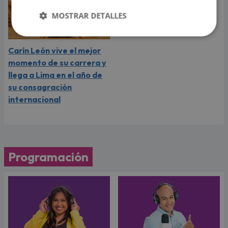
MOSTRAR DETALLES
Carín León vive el mejor
momento de su carrera y
llega a Lima en el año de
su consagración
internacional
Programación