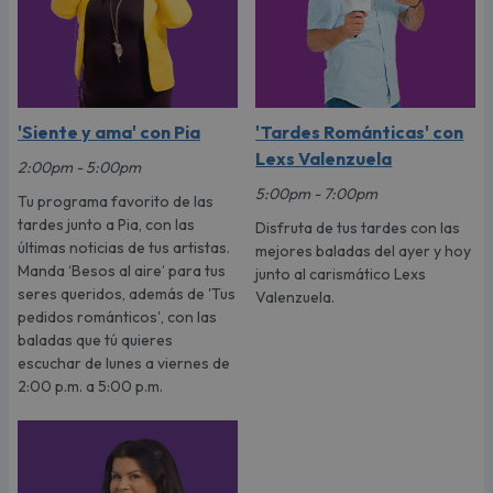
'Siente y ama' con Pia
'Tardes Románticas' con
Lexs Valenzuela
2:00pm - 5:00pm
5:00pm - 7:00pm
Tu programa favorito de las
tardes junto a Pia, con las
Disfruta de tus tardes con las
últimas noticias de tus artistas.
mejores baladas del ayer y hoy
Manda ‘Besos al aire’ para tus
junto al carismático Lexs
seres queridos, además de 'Tus
Valenzuela.
pedidos románticos', con las
baladas que tú quieres
escuchar de lunes a viernes de
2:00 p.m. a 5:00 p.m.