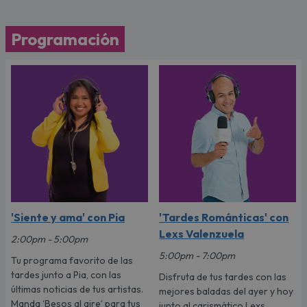
Programación
'Siente y ama' con Pia
'Tardes Románticas' con
Lexs Valenzuela
2:00pm - 5:00pm
5:00pm - 7:00pm
Tu programa favorito de las
tardes junto a Pia, con las
Disfruta de tus tardes con las
últimas noticias de tus artistas.
mejores baladas del ayer y hoy
Manda ‘Besos al aire’ para tus
junto al carismático Lexs