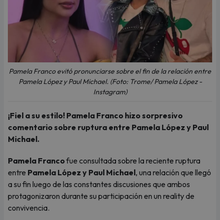
Pamela Franco evitó pronunciarse sobre el fin de la relación entre
Pamela López y Paul Michael. (Foto: Trome/ Pamela López -
Instagram)
¡Fiel a su estilo! Pamela Franco hizo sorpresivo
comentario sobre ruptura entre Pamela López y Paul
Michael.
Pamela Franco
fue consultada sobre la reciente ruptura
entre
Pamela López y Paul Michael
, una relación que llegó
a su fin luego de las constantes discusiones que ambos
protagonizaron durante su participación en un reality de
convivencia.