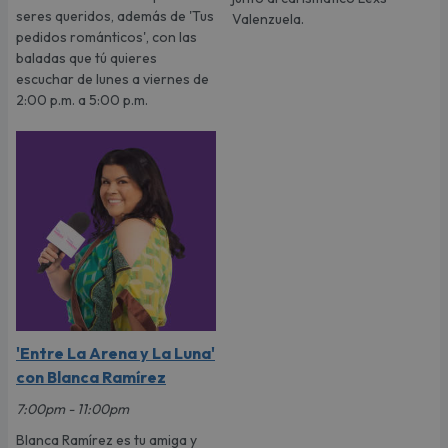
seres queridos, además de 'Tus
Valenzuela.
pedidos románticos', con las
baladas que tú quieres
escuchar de lunes a viernes de
2:00 p.m. a 5:00 p.m.
'Entre La Arena y La Luna'
con Blanca Ramírez
7:00pm - 11:00pm
Blanca Ramírez es tu amiga y