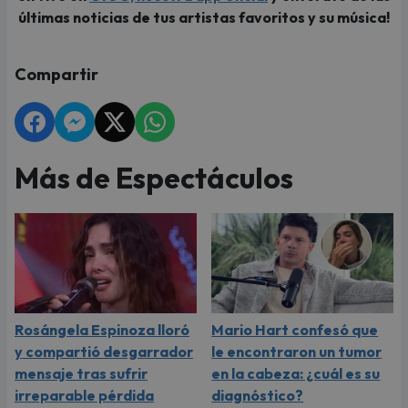
últimas noticias de tus artistas favoritos y su música!
Compartir
Más de Espectáculos
Rosángela Espinoza lloró
Mario Hart confesó que
y compartió desgarrador
le encontraron un tumor
mensaje tras sufrir
en la cabeza: ¿cuál es su
irreparable pérdida
diagnóstico?