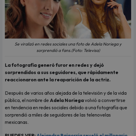
Se viralizó en redes sociales una foto de Adela Noriega y
sorprendió a fans.(Foto: Televisa)
La fotografía generó furor en redes y dejó
sorprendidos a sus seguidores, que rápidamente
reaccionaron ante la reaparición de la actriz.
Después de varios años alejada de la televisión y de la vida
pública, el nombre de
Adela Noriega
volvió a convertirse
en tendencia en redes sociales debido a una fotografía que
sorprendió a miles de seguidores de las telenovelas
mexicanas.
PUEDES VER:
Alejandra Baigorria reveló el millonario