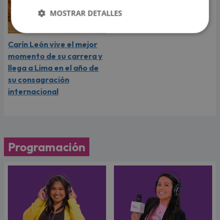
MOSTRAR DETALLES
Carín León vive el mejor
momento de su carrera y
llega a Lima en el año de
su consagración
internacional
Programación