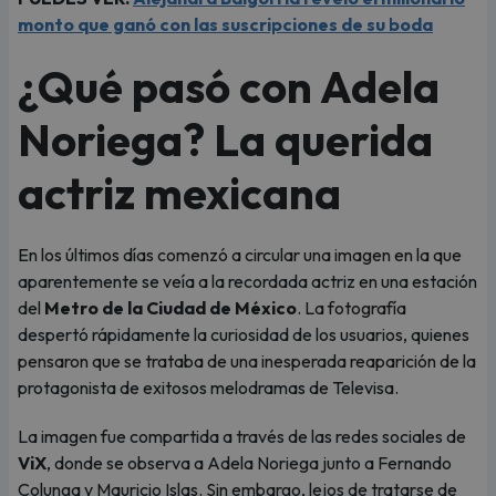
monto que ganó con las suscripciones de su boda
¿Qué pasó con Adela
Noriega? La querida
actriz mexicana
En los últimos días comenzó a circular una imagen en la que
aparentemente se veía a la recordada actriz en una estación
del
Metro de la Ciudad de México
. La fotografía
despertó rápidamente la curiosidad de los usuarios, quienes
pensaron que se trataba de una inesperada reaparición de la
protagonista de exitosos melodramas de Televisa.
La imagen fue compartida a través de las redes sociales de
ViX
, donde se observa a Adela Noriega junto a Fernando
Colunga y Mauricio Islas. Sin embargo, lejos de tratarse de