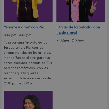
'Siente y ama' con Pia
'Divas de la balada' con
Lesly Carol
5:00pm - 6:00pm
6:00pm - 7:00pm
Tu programa favorito de las
tardes junto a Pia, con las
últimas noticias de tus artistas.
Manda ‘Besos al aire’ para tus
seres queridos, además de 'Tus
pedidos románticos', con las
baladas que tú quieres
escuchar de lunes a viernes de
2:00 p.m. a 5:00 p.m.