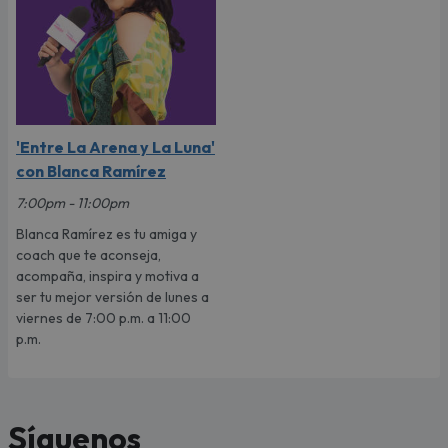
'Entre La Arena y La Luna'
con Blanca Ramírez
7:00pm - 11:00pm
Blanca Ramírez es tu amiga y
coach que te aconseja,
acompaña, inspira y motiva a
ser tu mejor versión de lunes a
viernes de 7:00 p.m. a 11:00
p.m.
Síguenos