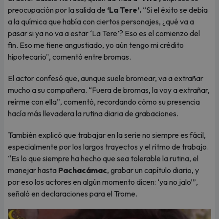
preocupación por la salida de
‘La Tere’.
“Si el éxito se debía
a la química que había con ciertos personajes, ¿qué va a
pasar si ya no va a estar ‘La Tere’? Eso es el comienzo del
fin. Eso me tiene angustiado, yo aún tengo mi crédito
hipotecario", comentó entre bromas.
El actor confesó que, aunque suele bromear, va a extrañar
mucho a su compañera. “Fuera de bromas, la voy a extrañar,
reírme con ella”, comentó, recordando cómo su presencia
hacía más llevadera la rutina diaria de grabaciones.
También explicó que trabajar en la serie no siempre es fácil,
especialmente por los largos trayectos y el ritmo de trabajo.
“Es lo que siempre ha hecho que sea tolerable la rutina, el
manejar hasta
Pachacámac
, grabar un capítulo diario, y
por eso los actores en algún momento dicen: ‘ya no jalo’”,
señaló en declaraciones para el Trome.