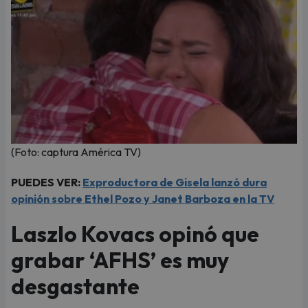
(Foto: captura América TV)
PUEDES VER:
Exproductora de Gisela lanzó dura
opinión sobre Ethel Pozo y Janet Barboza en la TV
Laszlo Kovacs opinó que
grabar ‘AFHS’ es muy
desgastante