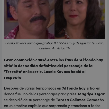
Laszlo Kovacs opinó que grabar ‘AFHS’ es muy desgastante. Foto:
captura América TV
Gran conmoción causó entre los fans de ‘Al fondo hay
sitio’ la despedida definitiva del personaje de la
‘Teresita’ en la serie. Laszlo Kovacs habló al
respecto.
Después de varias temporadas en
'Al fondo hay sitio’
en
donde fue uno de los personajes principales,
Magdyel Ugaz
se despidió de su personaje de
Teresa Collazos Camach
o
en un emotivo capítulo que sorprendió y emocionó a todos