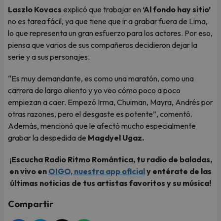
Laszlo Kovacs
explicó que trabajar en
‘Al fondo hay sitio’
no es tarea fácil, ya que tiene que ir a grabar fuera de Lima,
lo que representa un gran esfuerzo para los actores. Por eso,
piensa que varios de sus compañeros decidieron dejar la
serie y a sus personajes.
“Es muy demandante, es como una maratón, como una
carrera de largo aliento y yo veo cómo poco a poco
empiezan a caer. Empezó Irma, Chuiman, Mayra, Andrés por
otras razones, pero el desgaste es potente”, comentó.
Además, mencionó que le afectó mucho especialmente
grabar la despedida de
Magdyel Ugaz.
¡Escucha Radio Ritmo Romántica, tu radio de baladas,
en vivo en
OIGO, nuestra app oficial
y entérate de las
últimas noticias de tus artistas favoritos y su música!
Compartir