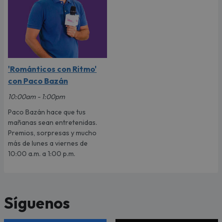
'Románticos con Ritmo'
con Paco Bazán
10:00am - 1:00pm
Paco Bazán hace que tus
mañanas sean entretenidas.
Premios, sorpresas y mucho
más de lunes a viernes de
10:00 a.m. a 1:00 p.m.
Síguenos