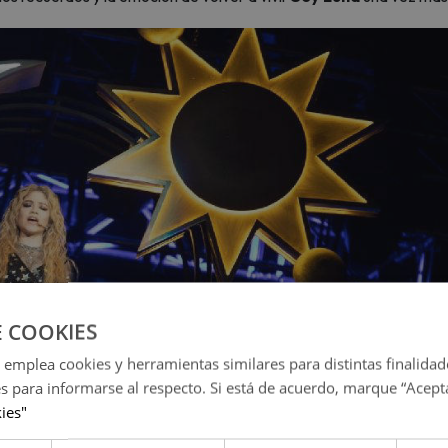
E COOKIES
 emplea cookies y herramientas similares para distintas finalidad
es para informarse al respecto. Si está de acuerdo, marque “Acept
kies"