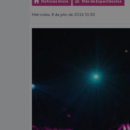
Noticias Inicio
Más de Espectáculos
Miércoles, 8 de julio de 2026 10:30