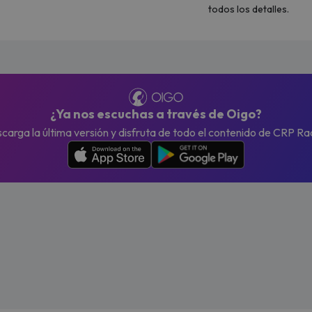
todos los detalles.
¿Ya nos escuchas a través de Oigo?
carga la última versión y disfruta de todo el contenido de CRP Ra