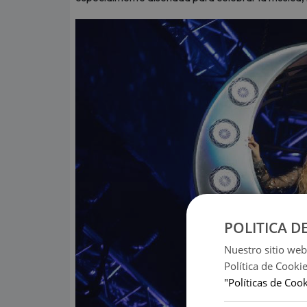
POLITICA D
Nuestro sitio web
Política de Cooki
"Políticas de Coo