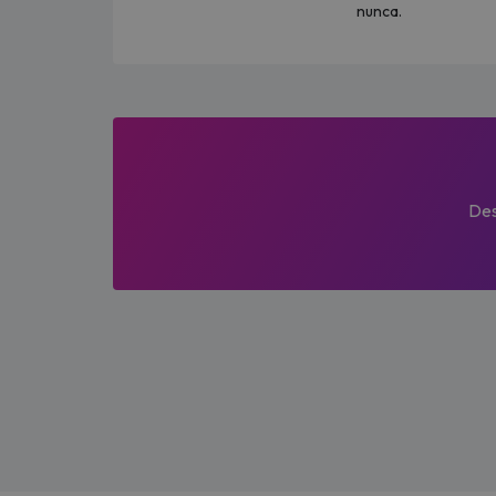
nunca.
Des