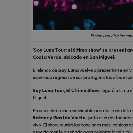
El show reunirá las can
'Soy Luna Tour: el último show' se presentar
Costa Verde, ubicado en San Miguel.
El elenco de
Soy Luna
vuelve a presentarse en v
esperado regreso de sus protagonistas a los esce
Soy Luna Tour, El Último Show
llegará a Lima e
Miguel.
En una celebración inolvidable para los fans de la 
Ratner y Gastón Vietto,
junto a un destacado c
vivo. El show reunirá las canciones más icónicas 
especialmente diseñada para celebrar la música, l