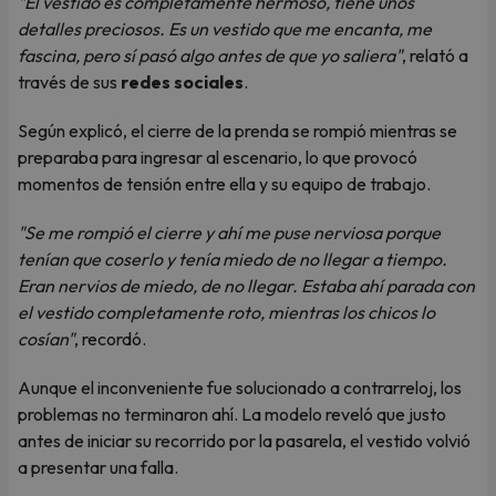
"El vestido es completamente hermoso, tiene unos
detalles preciosos. Es un vestido que me encanta, me
fascina, pero sí pasó algo antes de que yo saliera"
, relató a
través de sus
redes sociales
.
Según explicó, el cierre de la prenda se rompió mientras se
preparaba para ingresar al escenario, lo que provocó
momentos de tensión entre ella y su equipo de trabajo.
"Se me rompió el cierre y ahí me puse nerviosa porque
tenían que coserlo y tenía miedo de no llegar a tiempo.
Eran nervios de miedo, de no llegar. Estaba ahí parada con
el vestido completamente roto, mientras los chicos lo
cosían"
, recordó.
Aunque el inconveniente fue solucionado a contrarreloj, los
problemas no terminaron ahí. La modelo reveló que justo
antes de iniciar su recorrido por la pasarela, el vestido volvió
a presentar una falla.