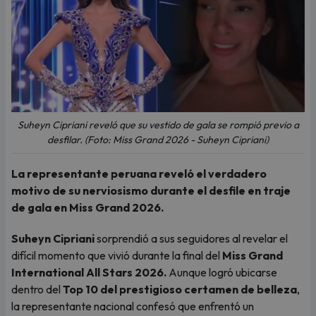
Suheyn Cipriani reveló que su vestido de gala se rompió previo a
desfilar. (Foto: Miss Grand 2026 - Suheyn Cipriani)
La representante peruana reveló el verdadero
motivo de su nerviosismo durante el desfile en traje
de gala en Miss Grand 2026.
Suheyn Cipriani
sorprendió a sus seguidores al revelar el
difícil momento que vivió durante la final del
Miss Grand
International All Stars 2026.
Aunque logró ubicarse
dentro del
Top 10 del prestigioso certamen de belleza
,
la representante nacional confesó que enfrentó un