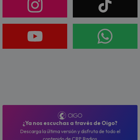
¿Ya nos escuchas a través de Oigo?
Descarga la última versión y disfruta de todo el
contenido de CRP Radios