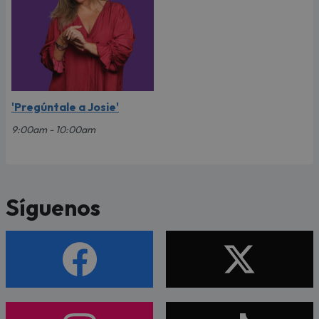
'Pregúntale a Josie'
9:00am - 10:00am
Síguenos