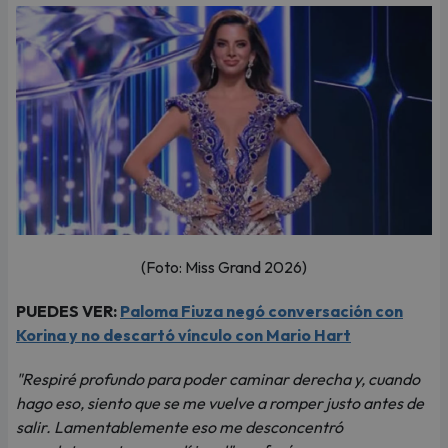
(Foto: Miss Grand 2026)
PUEDES VER:
Paloma Fiuza negó conversación con
Korina y no descartó vínculo con Mario Hart
"Respiré profundo para poder caminar derecha y, cuando
hago eso, siento que se me vuelve a romper justo antes de
salir. Lamentablemente eso me desconcentró