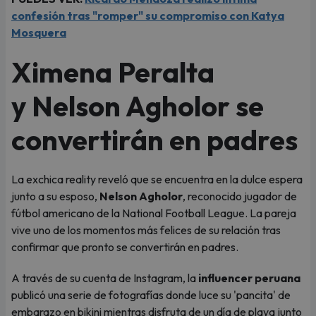
confesión tras "romper" su compromiso con Katya
Mosquera
Ximena Peralta
y Nelson Agholor se
convertirán en padres
La exchica reality reveló que se encuentra en la dulce espera
junto a su esposo,
Nelson Agholor
, reconocido jugador de
fútbol americano de la National Football League. La pareja
vive uno de los momentos más felices de su relación tras
confirmar que pronto se convertirán en padres.
A través de su cuenta de Instagram, la
influencer peruana
publicó una serie de fotografías donde luce su 'pancita' de
embarazo en bikini mientras disfruta de un día de playa junto