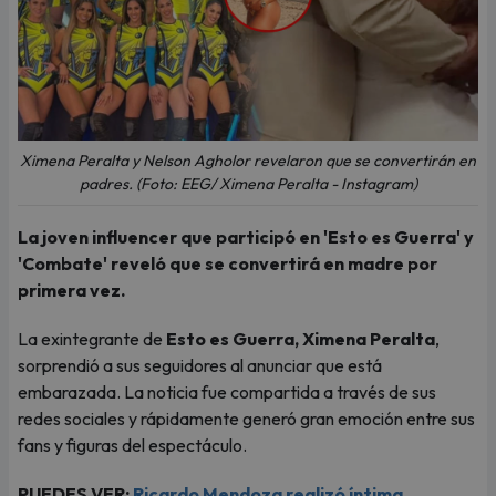
Ximena Peralta y Nelson Agholor revelaron que se convertirán en
padres. (Foto: EEG/ Ximena Peralta - Instagram)
La joven influencer que participó en 'Esto es Guerra' y
'Combate' reveló que se convertirá en madre por
primera vez.
La exintegrante de
Esto es Guerra, Ximena Peralta
,
sorprendió a sus seguidores al anunciar que está
embarazada. La noticia fue compartida a través de sus
redes sociales y rápidamente generó gran emoción entre sus
fans y figuras del espectáculo.
PUEDES VER:
Ricardo Mendoza realizó íntima