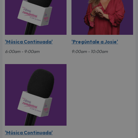
'Música Continuada'
'Pregúntale a Josie'
6:00am - 9:00am
9:00am - 10:00am
'Música Continuada'