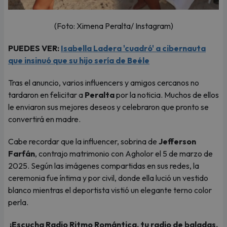
(Foto: Ximena Peralta/ Instagram)
PUEDES VER:
Isabella Ladera 'cuadró' a cibernauta
que insinuó que su hijo sería de Beéle
Tras el anuncio, varios influencers y amigos cercanos no
tardaron en felicitar a
Peralta
por la noticia. Muchos de ellos
le enviaron sus mejores deseos y celebraron que pronto se
convertirá en madre.
Cabe recordar que la influencer, sobrina de
Jefferson
Farfán
, contrajo matrimonio con Agholor el 5 de marzo de
2025. Según las imágenes compartidas en sus redes, la
ceremonia fue íntima y por civil, donde ella lució un vestido
blanco mientras el deportista vistió un elegante terno color
perla.
¡Escucha Radio Ritmo Romántica, tu radio de baladas,