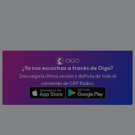
¿Ya nos escuchas a través de Oigo?
Descarga la última versión y disfruta de todo el
contenido de CRP Radios