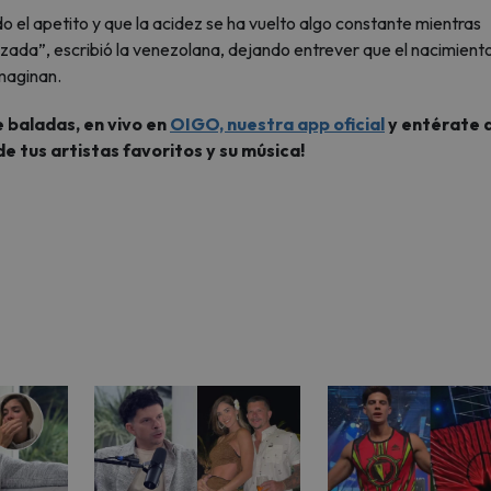
 el apetito y que la acidez se ha vuelto algo constante mientras
zada”, escribió la venezolana, dejando entrever que el nacimient
imaginan.
 baladas, en vivo en
OIGO, nuestra app oficial
y entérate d
de tus artistas favoritos y su música!