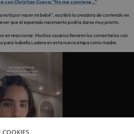
e con Christian Cueva: "No me conviene..."
a está por nacer mi bebé”, escribió la creadora de contenido en
trever que el esperado nacimiento podría darse muy pronto.
n en reaccionar. Muchos usuarios llenaron los comentarios con
eos para Isabella Ladera en esta nueva etapa como madre.
E COOKIES