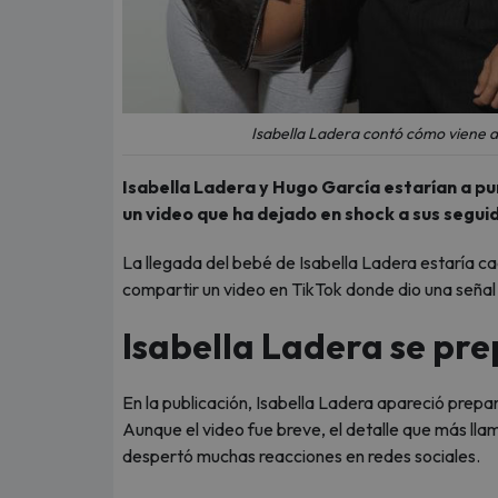
Isabella Ladera contó cómo viene a
Isabella Ladera y Hugo García estarían a pu
un video que ha dejado en shock a sus segui
La llegada del bebé de Isabella Ladera estaría c
compartir un video en TikTok donde dio una señal
Isabella Ladera se pre
En la publicación, Isabella Ladera apareció prepa
Aunque el video fue breve, el detalle que más llam
despertó muchas reacciones en redes sociales.