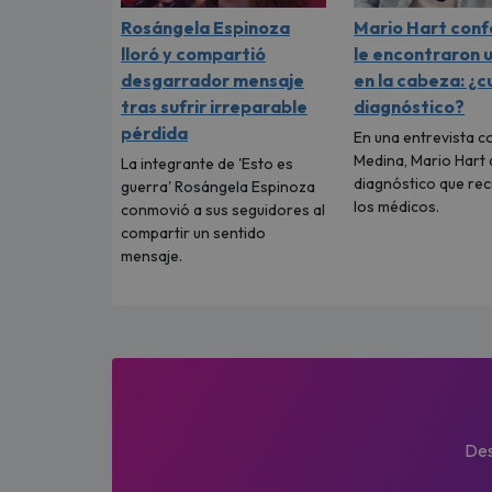
Rosángela Espinoza
Mario Hart conf
lloró y compartió
le encontraron 
desgarrador mensaje
en la cabeza: ¿cu
tras sufrir irreparable
diagnóstico?
pérdida
En una entrevista c
Medina, Mario Hart 
La integrante de 'Esto es
diagnóstico que rec
guerra' Rosángela Espinoza
los médicos.
conmovió a sus seguidores al
compartir un sentido
mensaje.
Des