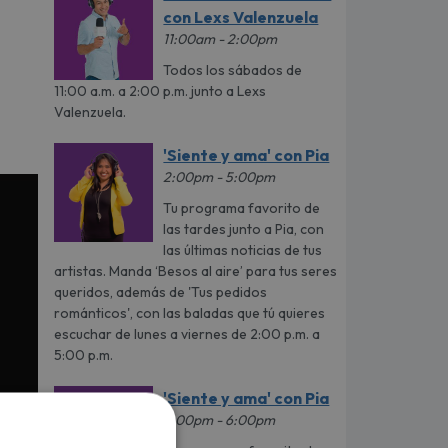
con Lexs Valenzuela
11:00am - 2:00pm
Todos los sábados de
11:00 a.m. a 2:00 p.m. junto a Lexs
Valenzuela.
'Siente y ama' con Pia
2:00pm - 5:00pm
Tu programa favorito de
las tardes junto a Pia, con
las últimas noticias de tus
artistas. Manda ‘Besos al aire’ para tus seres
queridos, además de 'Tus pedidos
románticos', con las baladas que tú quieres
escuchar de lunes a viernes de 2:00 p.m. a
5:00 p.m.
'Siente y ama' con Pia
5:00pm - 6:00pm