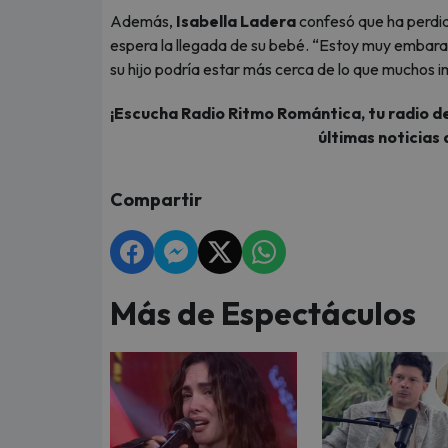
Además,
Isabella Ladera
confesó que ha perdido
espera la llegada de su bebé. “Estoy muy embara
su hijo podría estar más cerca de lo que muchos 
¡Escucha Radio Ritmo Romántica, tu radio de
últimas noticias 
Compartir
Más de Espectáculos