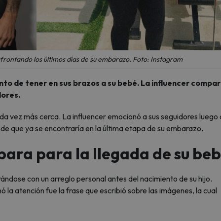
frontando los últimos días de su embarazo. Foto: Instagram
nto de tener en sus brazos a su bebé. La influencer compar
dores.
ada vez más cerca. La influencer emocionó a sus seguidores luego
 de que ya se encontraría en la última etapa de su embarazo.
para para la llegada de su be
rándose con un arreglo personal antes del nacimiento de su hijo.
ó la atención fue la frase que escribió sobre las imágenes, la cual