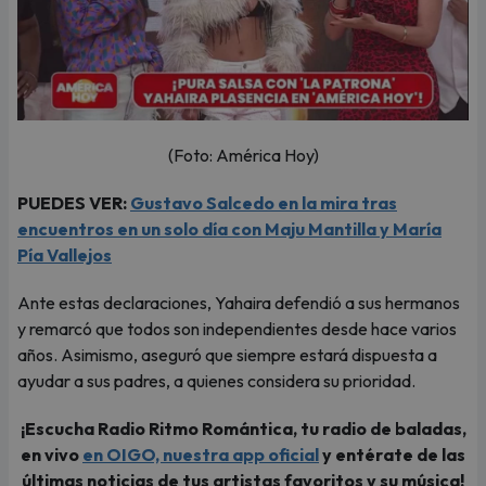
(Foto: América Hoy)
PUEDES VER:
Gustavo Salcedo en la mira tras
encuentros en un solo día con Maju Mantilla y María
Pía Vallejos
Ante estas declaraciones, Yahaira defendió a sus hermanos
y remarcó que todos son independientes desde hace varios
años. Asimismo, aseguró que siempre estará dispuesta a
ayudar a sus padres, a quienes considera su prioridad.
¡Escucha Radio Ritmo Romántica, tu radio de baladas,
en vivo
en OIGO, nuestra app oficial
y entérate de las
últimas noticias de tus artistas favoritos y su música!