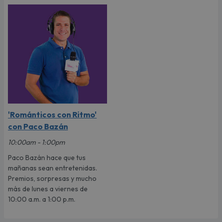
'Románticos con Ritmo'
con Paco Bazán
10:00am - 1:00pm
Paco Bazán hace que tus
mañanas sean entretenidas.
Premios, sorpresas y mucho
más de lunes a viernes de
10:00 a.m. a 1:00 p.m.