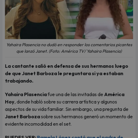
Yahaira Plasencia no dudó en responder los comentarios picantes
que lanzó Janet. (Foto: América TV/ Yahaira Plasencia)
La cantante salió en defensa de sus hermanos luego
de que Janet Barboza le preguntara si ya estaban
trabajando.
Yahaira Plasencia
fue una de las invitadas de
América
Hoy
, donde habló sobre su carrera artística y algunos
aspectos de su vida familiar. Sin embargo, una pregunta de
Janet Barboza
sobre sus hermanos generó un momento de
evidente incomodidad en el set.
PUEDES VER:
Pamela López contó que el padre de