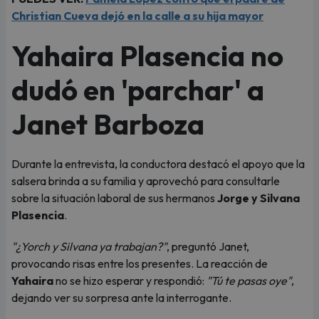
Christian Cueva dejó en la calle a su hija mayor
Yahaira Plasencia no
dudó en 'parchar' a
Janet Barboza
Durante la entrevista, la conductora destacó el apoyo que la
salsera brinda a su familia y aprovechó para consultarle
sobre la situación laboral de sus hermanos
Jorge y Silvana
Plasencia
.
"¿Yorch y Silvana ya trabajan?"
, preguntó Janet,
provocando risas entre los presentes. La reacción de
Yahaira
no se hizo esperar y respondió:
"Tú te pasas oye"
,
dejando ver su sorpresa ante la interrogante.