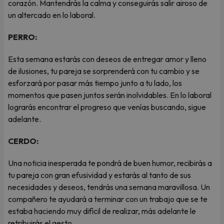
corazón. Mantendrás la calma y conseguirás salir airoso de
un altercado en lo laboral.
PERRO:
Esta semana estarás con deseos de entregar amor y lleno
de ilusiones, tu pareja se sorprenderá con tu cambio y se
esforzará por pasar más tiempo junto a tu lado, los
momentos que pasen juntos serán inolvidables. En lo laboral
lograrás encontrar el progreso que venías buscando, sigue
adelante.
CERDO:
Una noticia inesperada te pondrá de buen humor, recibirás a
tu pareja con gran efusividad y estarás al tanto de sus
necesidades y deseos, tendrás una semana maravillosa. Un
compañero te ayudará a terminar con un trabajo que se te
estaba haciendo muy difícil de realizar, más adelante le
retribuirás el gesto.