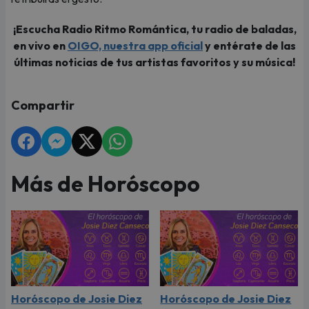
¡Escucha Radio Ritmo Romántica, tu radio de baladas,
en vivo en
OIGO, nuestra app oficial
y entérate de las
últimas noticias de tus artistas favoritos y su música!
Compartir
Más de Horóscopo
Horóscopo de Josie Diez
Horóscopo de Josie Diez