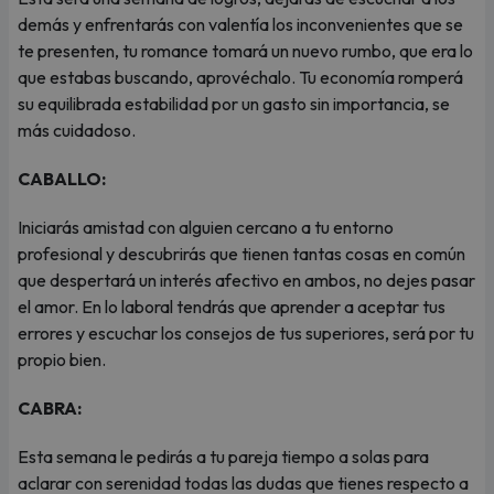
demás y enfrentarás con valentía los inconvenientes que se
te presenten, tu romance tomará un nuevo rumbo, que era lo
que estabas buscando, aprovéchalo. Tu economía romperá
su equilibrada estabilidad por un gasto sin importancia, se
más cuidadoso.
CABALLO:
Iniciarás amistad con alguien cercano a tu entorno
profesional y descubrirás que tienen tantas cosas en común
que despertará un interés afectivo en ambos, no dejes pasar
el amor. En lo laboral tendrás que aprender a aceptar tus
errores y escuchar los consejos de tus superiores, será por tu
propio bien.
CABRA:
Esta semana le pedirás a tu pareja tiempo a solas para
aclarar con serenidad todas las dudas que tienes respecto a