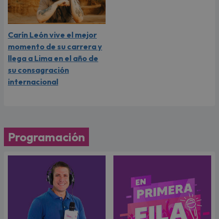
Carín León vive el mejor
momento de su carrera y
llega a Lima en el año de
su consagración
internacional
Programación