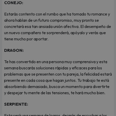
CONEJO:
Estarás contento con el rumbo que ha tomado tu romance y
ahora hablan de un futuro compromiso, muy pronto se
concretará esa tan ansiada unión afectiva. El desempeño de
un nuevo compañero te sorprenderá, apóyalo y verás que
tiene mucho por aportar.
DRAGON:
Te has convertido en una persona muy comprensiva y esta
semana buscarás soluciones rápidas y eficaces para los
problemas que se presenten con tu pareja, la felicidad estará
presente en cada cosa que hagan juntos. Tu trabajo te está
absorbiendo demasiado, busca un momento para divertirte
y despejar tu mente de las tensiones, te hará mucho bien.
SERPIENTE:
Esta será una semana de logros, dejarás de escuchar a los