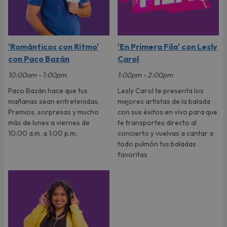
'Románticos con Ritmo'
'En Primera Fila' con Lesly
con Paco Bazán
Carol
10:00am - 1:00pm
1:00pm - 2:00pm
Paco Bazán hace que tus
Lesly Carol te presenta los
mañanas sean entretenidas.
mejores artistas de la balada
Premios, sorpresas y mucho
con sus éxitos en vivo para que
más de lunes a viernes de
te transportes directo al
10:00 a.m. a 1:00 p.m.
concierto y vuelvas a cantar a
todo pulmón tus baladas
favoritas