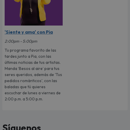
'Siente y ama' con Pia
2:00pm - 5:00pm
Tu programa favorito de las
tardes junto a Pia, con las
últimas noticias de tus artistas.
Manda ‘Besos al aire’ para tus
seres queridos, además de 'Tus
pedidos románticos', con las
baladas que tú quieres
escuchar de lunes a viernes de
2:00 p.m. a 5:00 p.m.
Síguenos