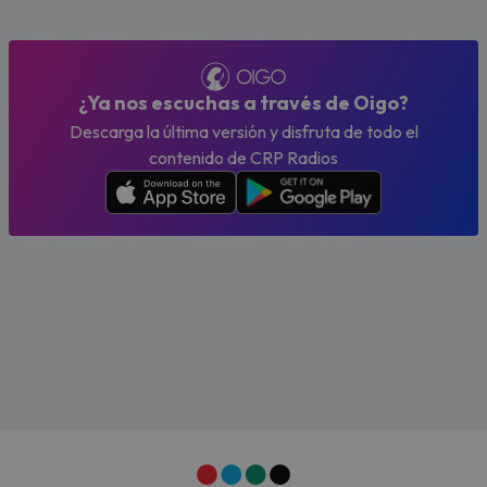
¿Ya nos escuchas a través de Oigo?
Descarga la última versión y disfruta de todo el
contenido de CRP Radios