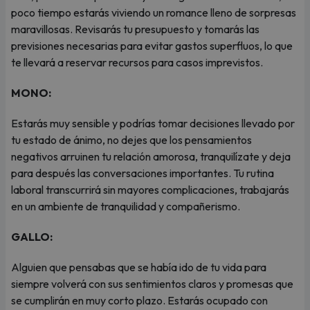
poco tiempo estarás viviendo un romance lleno de sorpresas
maravillosas. Revisarás tu presupuesto y tomarás las
previsiones necesarias para evitar gastos superfluos, lo que
te llevará a reservar recursos para casos imprevistos.
MONO:
Estarás muy sensible y podrías tomar decisiones llevado por
tu estado de ánimo, no dejes que los pensamientos
negativos arruinen tu relación amorosa, tranquilízate y deja
para después las conversaciones importantes. Tu rutina
laboral transcurrirá sin mayores complicaciones, trabajarás
en un ambiente de tranquilidad y compañerismo.
GALLO:
Alguien que pensabas que se había ido de tu vida para
siempre volverá con sus sentimientos claros y promesas que
se cumplirán en muy corto plazo. Estarás ocupado con