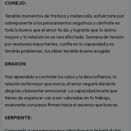
CONEJO:
Tendrás momentos de tristeza y melancolía, esfuérzate por
sobreponerte a los pensamientos negativos y céntrate en
todo lo bueno que el amor te da, y lograrás que tu ánimo
mejore y tu relación no se vea afectada. Semana de tensión
por reuniones importantes, confía en tu capacidad y no
tendrás problemas, tus ideas tendrán buena acogida.
DRAGON:
Haz aprendido a controlar los celos y la desconfianza, tu
relación está mejor que nunca, el amor seguirá dándote
alegrías y bienestar emocional. La capacidad innata que
tienes de organizar van a ser valoradas en tu trabajo,
avanzarás con pasos firmes hacia el ascenso que buscas.
SERPIENTE:
Conocerás a una persona muy atractiva que te hará dudar