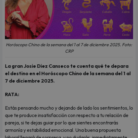
Horóscopo Chino de la semana del 1 al 7 de diciembre 2025. Foto:
CRP
La gran Josie Diez Canseco te cuenta qué te depara
el destino en el Horóscopo Chino de la semana del 1 al
7 de diciembre 2025.
RATA:
Estás pensando mucho y dejando de lado los sentimientos, lo
que te produce insatisfacción con respecto a tu relación de
pareja, si te dejas guiar por lo que sientes encontrarás
armonía y estabilidad emocional. Una buena propuesta
laboral llegará de sorpresa, y no dudarás, inmediatamente