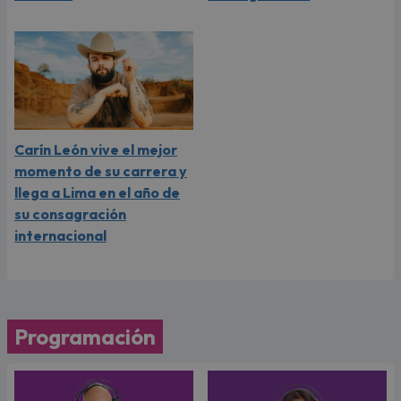
Carín León vive el mejor
momento de su carrera y
llega a Lima en el año de
su consagración
internacional
Programación