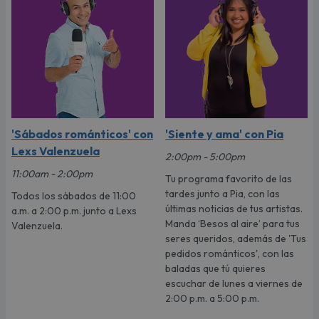
'Sábados románticos' con
'Siente y ama' con Pia
Lexs Valenzuela
2:00pm - 5:00pm
11:00am - 2:00pm
Tu programa favorito de las
tardes junto a Pia, con las
Todos los sábados de 11:00
últimas noticias de tus artistas.
a.m. a 2:00 p.m. junto a Lexs
Manda ‘Besos al aire’ para tus
Valenzuela.
seres queridos, además de 'Tus
pedidos románticos', con las
baladas que tú quieres
escuchar de lunes a viernes de
2:00 p.m. a 5:00 p.m.