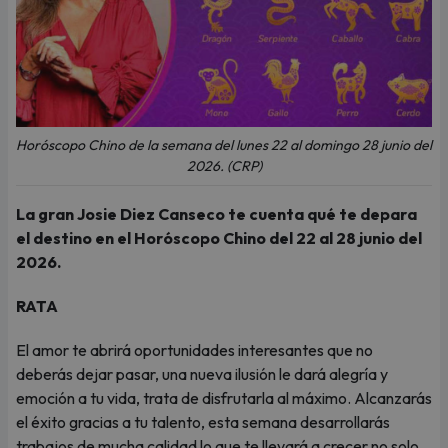
Horóscopo Chino de la semana del lunes 22 al domingo 28 junio del
2026. (CRP)
La gran Josie Diez Canseco te cuenta qué te depara
el destino en el Horóscopo Chino del 22 al 28 junio del
2026.
RATA
El amor te abrirá oportunidades interesantes que no
deberás dejar pasar, una nueva ilusión le dará alegría y
emoción a tu vida, trata de disfrutarla al máximo. Alcanzarás
el éxito gracias a tu talento, esta semana desarrollarás
trabajos de mucha calidad lo que te llevará a crecer no solo