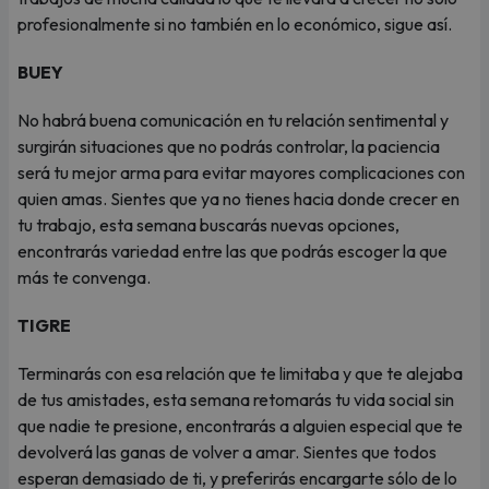
profesionalmente si no también en lo económico, sigue así.
BUEY
No habrá buena comunicación en tu relación sentimental y
surgirán situaciones que no podrás controlar, la paciencia
será tu mejor arma para evitar mayores complicaciones con
quien amas. Sientes que ya no tienes hacia donde crecer en
tu trabajo, esta semana buscarás nuevas opciones,
encontrarás variedad entre las que podrás escoger la que
más te convenga.
TIGRE
Terminarás con esa relación que te limitaba y que te alejaba
de tus amistades, esta semana retomarás tu vida social sin
que nadie te presione, encontrarás a alguien especial que te
devolverá las ganas de volver a amar. Sientes que todos
esperan demasiado de ti, y preferirás encargarte sólo de lo