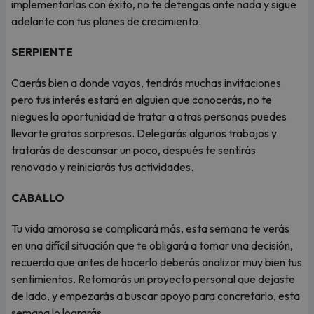
implementarlas con éxito, no te detengas ante nada y sigue
adelante con tus planes de crecimiento.
SERPIENTE
Caerás bien a donde vayas, tendrás muchas invitaciones
pero tus interés estará en alguien que conocerás, no te
niegues la oportunidad de tratar a otras personas puedes
llevarte gratas sorpresas. Delegarás algunos trabajos y
tratarás de descansar un poco, después te sentirás
renovado y reiniciarás tus actividades.
CABALLO
Tu vida amorosa se complicará más, esta semana te verás
en una difícil situación que te obligará a tomar una decisión,
recuerda que antes de hacerlo deberás analizar muy bien tus
sentimientos. Retomarás un proyecto personal que dejaste
de lado, y empezarás a buscar apoyo para concretarlo, esta
semana lo lograrás.