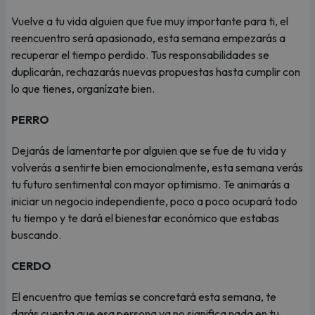
Vuelve a tu vida alguien que fue muy importante para ti, el
reencuentro será apasionado, esta semana empezarás a
recuperar el tiempo perdido. Tus responsabilidades se
duplicarán, rechazarás nuevas propuestas hasta cumplir con
lo que tienes, organízate bien.
PERRO
Dejarás de lamentarte por alguien que se fue de tu vida y
volverás a sentirte bien emocionalmente, esta semana verás
tu futuro sentimental con mayor optimismo. Te animarás a
iniciar un negocio independiente, poco a poco ocupará todo
tu tiempo y te dará el bienestar económico que estabas
buscando.
CERDO
El encuentro que temías se concretará esta semana, te
darás cuenta que esa persona ya no significa nada en tu