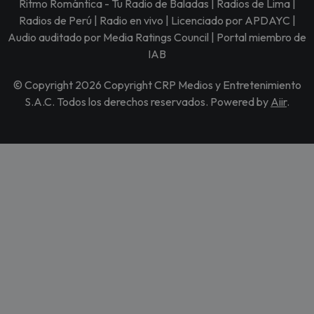
Ritmo Romántica - Tu Radio de Baladas | Radios de Lima |
Radios de Perú | Radio en vivo | Licenciado por APDAYC |
Audio auditado por Media Ratings Council | Portal miembro de
IAB
© Copyright 2026 Copyright CRP Medios y Entretenimiento
S.A.C. Todos los derechos reservados. Powered by
Aiir
.