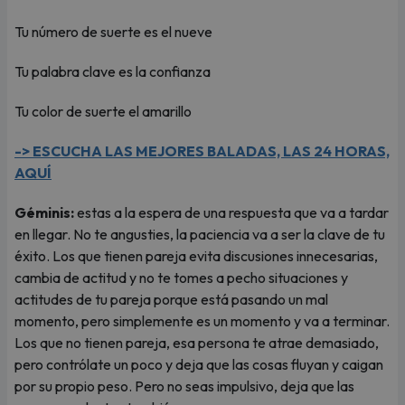
Tu número de suerte es el nueve
Tu palabra clave es la confianza
Tu color de suerte el amarillo
-> ESCUCHA LAS MEJORES BALADAS, LAS 24 HORAS,
AQUÍ
Géminis:
estas a la espera de una respuesta que va a tardar
en llegar. No te angusties, la paciencia va a ser la clave de tu
éxito. Los que tienen pareja evita discusiones innecesarias,
cambia de actitud y no te tomes a pecho situaciones y
actitudes de tu pareja porque está pasando un mal
momento, pero simplemente es un momento y va a terminar.
Los que no tienen pareja, esa persona te atrae demasiado,
pero contrólate un poco y deja que las cosas fluyan y caigan
por su propio peso. Pero no seas impulsivo, deja que las