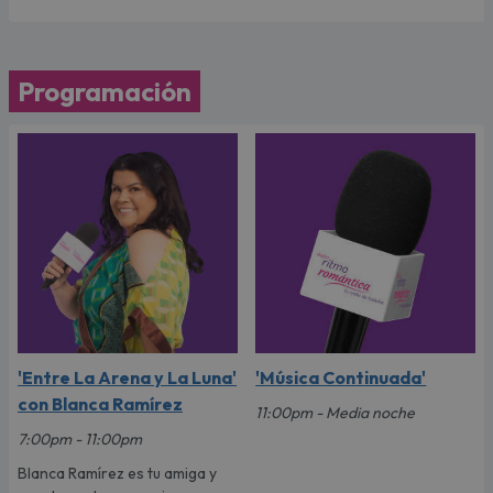
Programación
'Entre La Arena y La Luna'
'Música Continuada'
con Blanca Ramírez
11:00pm - Media noche
7:00pm - 11:00pm
Blanca Ramírez es tu amiga y