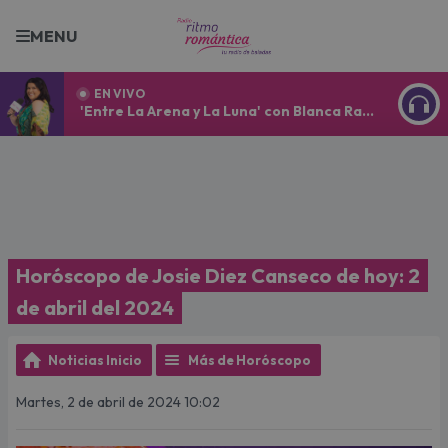
MENU
EN VIVO
'Entre La Arena y La Luna' con Blanca Ramírez
ESCU
Horóscopo de Josie Diez Canseco de hoy: 2
de abril del 2024
Noticias Inicio
Más de Horóscopo
Martes, 2 de abril de 2024 10:02