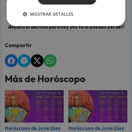
Escucha el Horóscopo de Josie Diez Canseco signo
MOSTRAR DETALLES
por signo todos los días a las 9 am y descubre qué te
depara el destino para hoy ¡No te lo puedes perder!
Compartir
Más de Horóscopo
Horóscopo de Josie Diez
Horóscopo de Josie Diez