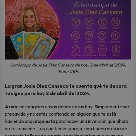
Horóscopo de Josie Diez Canseco de hoy: 2 de abril del 2024.
(Foto: CRP)
La gran Josie Diez Canseco te cuenta qué te depara
tu signo para hoy 2 de abril del 2024.
Aries:
no imagines cosas donde no las hay. Simplemente ser
precavido y no estés confiando en alguien que te está
haciendo una propuesta para hacer una inversión que ahora
no te conviene. Los que tienen pareja, una buena noticia de
tu pareja te llena de alegría y por fin sienten que avanzan