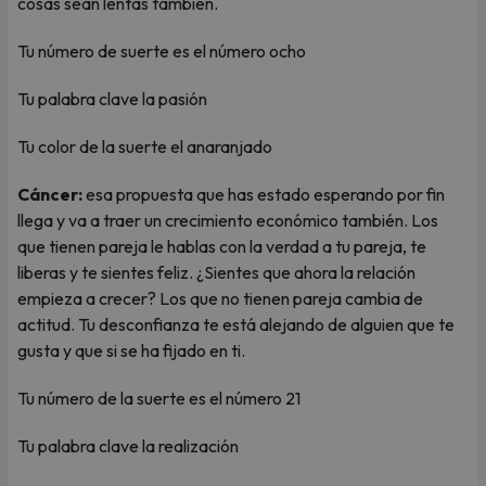
cosas sean lentas también.
Tu número de suerte es el número ocho
Tu palabra clave la pasión
Tu color de la suerte el anaranjado
Cáncer:
esa propuesta que has estado esperando por fin
llega y va a traer un crecimiento económico también. Los
que tienen pareja le hablas con la verdad a tu pareja, te
liberas y te sientes feliz. ¿Sientes que ahora la relación
empieza a crecer? Los que no tienen pareja cambia de
actitud. Tu desconfianza te está alejando de alguien que te
gusta y que si se ha fijado en ti.
Tu número de la suerte es el número 21
Tu palabra clave la realización