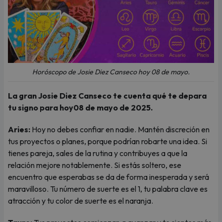
Horóscopo de Josie Diez Canseco hoy 08 de mayo.
La gran Josie Diez Canseco te cuenta qué te depara
tu signo para hoy08 de mayo de 2025.
Aries:
Hoy no debes confiar en nadie. Mantén discreción en
tus proyectos o planes, porque podrían robarte una idea. Si
tienes pareja, sales de la rutina y contribuyes a que la
relación mejore notablemente. Si estás soltero, ese
encuentro que esperabas se da de forma inesperada y será
maravilloso. Tu número de suerte es el 1, tu palabra clave es
atracción y tu color de suerte es el naranja.