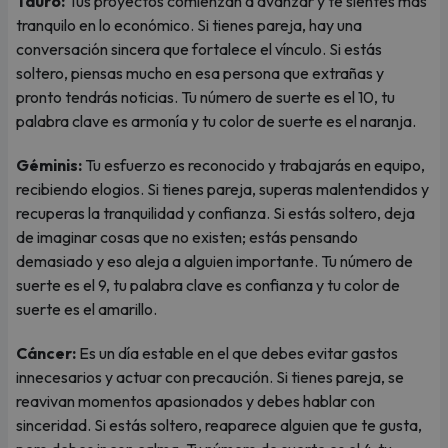
Tauro:
Tus proyectos comienzan a avanzar y te sientes más
tranquilo en lo económico. Si tienes pareja, hay una
conversación sincera que fortalece el vínculo. Si estás
soltero, piensas mucho en esa persona que extrañas y
pronto tendrás noticias. Tu número de suerte es el 10, tu
palabra clave es armonía y tu color de suerte es el naranja.
Géminis:
Tu esfuerzo es reconocido y trabajarás en equipo,
recibiendo elogios. Si tienes pareja, superas malentendidos y
recuperas la tranquilidad y confianza. Si estás soltero, deja
de imaginar cosas que no existen; estás pensando
demasiado y eso aleja a alguien importante. Tu número de
suerte es el 9, tu palabra clave es confianza y tu color de
suerte es el amarillo.
Cáncer:
Es un día estable en el que debes evitar gastos
innecesarios y actuar con precaución. Si tienes pareja, se
reavivan momentos apasionados y debes hablar con
sinceridad. Si estás soltero, reaparece alguien que te gusta,