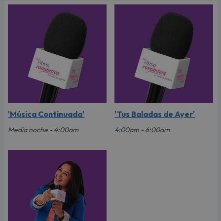
'Música Continuada'
'Tus Baladas de Ayer'
Media noche - 4:00am
4:00am - 6:00am