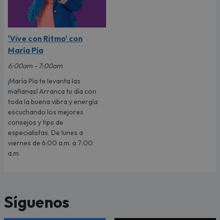
'Vive con Ritmo' con
María Pía
6:00am - 7:00am
¡María Pía te levanta las
mañanas! Arranca tu día con
toda la buena vibra y energía
escuchando los mejores
consejos y tips de
especialistas. De lunes a
viernes de 6:00 a.m. a 7:00
a.m.
Síguenos