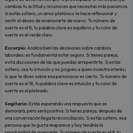
cambias tu actitud y reconoces que necesitas más paciencia.
Si estás soltero, un amor platónico te hace reflexionar y
sentir el deseo de enamorarte de nuevo. Tu número de
suerte es el 8, tu palabra clave es equilibrio y tu color de
suerte es el verde claro.
Escorpio:
Analiza bien las decisiones sobre cambios
laborales; es fundamental estar seguro. Si tienes pareja,
evita discusiones de las que puedas arrepentirte. Si estás
soltero, usa tu intuición y no juzgues a quien muestra interés;
lo que te dicen sobre esa persona no es cierto. Tu número de
suerte es el 18, tu palabra clave es intuición y tu color de
suerte es el plateado.
Sagitario:
Estás esperando una respuesta que se
demorará, pero será positiva. Si tienes pareja, después de
una conversación llega la reconciliación. Si estás soltero, esa
persona que te gusta reaparece y hoy tendrás la
oportunidad de acercarte. Tu número de suerte es el 9, tu