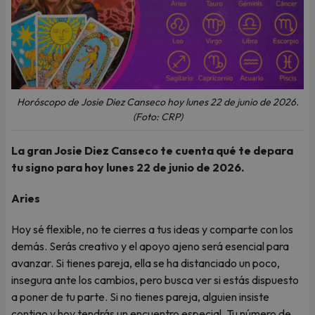
Horóscopo de Josie Diez Canseco hoy lunes 22 de junio de 2026.
(Foto: CRP)
La gran Josie Diez Canseco te cuenta qué te depara
tu signo para hoy lunes 22 de junio de 2026.
Aries
Hoy sé flexible, no te cierres a tus ideas y comparte con los
demás. Serás creativo y el apoyo ajeno será esencial para
avanzar. Si tienes pareja, ella se ha distanciado un poco,
insegura ante los cambios, pero busca ver si estás dispuesto
a poner de tu parte. Si no tienes pareja, alguien insiste
contigo y hoy tendrás un encuentro especial. Tu número de