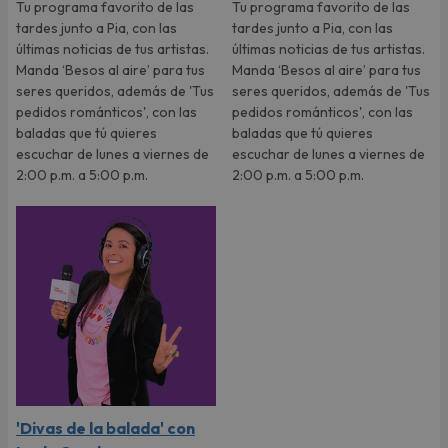
Tu programa favorito de las
Tu programa favorito de las
tardes junto a Pia, con las
tardes junto a Pia, con las
últimas noticias de tus artistas.
últimas noticias de tus artistas.
Manda ‘Besos al aire’ para tus
Manda ‘Besos al aire’ para tus
seres queridos, además de 'Tus
seres queridos, además de 'Tus
pedidos románticos', con las
pedidos románticos', con las
baladas que tú quieres
baladas que tú quieres
escuchar de lunes a viernes de
escuchar de lunes a viernes de
2:00 p.m. a 5:00 p.m.
2:00 p.m. a 5:00 p.m.
'Divas de la balada' con