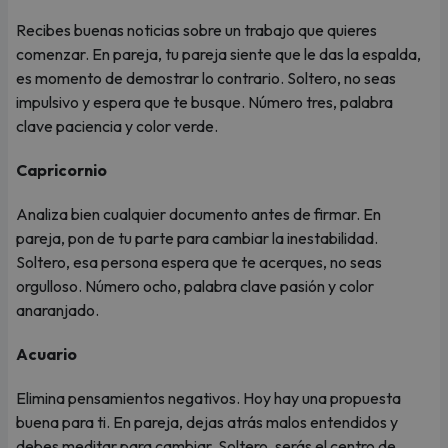
Recibes buenas noticias sobre un trabajo que quieres
comenzar. En pareja, tu pareja siente que le das la espalda,
es momento de demostrar lo contrario. Soltero, no seas
impulsivo y espera que te busque. Número tres, palabra
clave paciencia y color verde.
Capricornio
Analiza bien cualquier documento antes de firmar. En
pareja, pon de tu parte para cambiar la inestabilidad.
Soltero, esa persona espera que te acerques, no seas
orgulloso. Número ocho, palabra clave pasión y color
anaranjado.
Acuario
Elimina pensamientos negativos. Hoy hay una propuesta
buena para ti. En pareja, dejas atrás malos entendidos y
debes meditar para cambiar. Soltero, serás el centro de