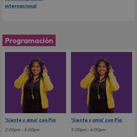
internacional
Programación
'Siente y ama' con Pia
'Siente y ama' con Pia
2:00pm - 5:00pm
5:00pm - 6:00pm