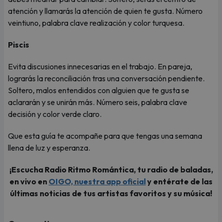
atención y llamarás la atención de quien te gusta. Número
veintiuno, palabra clave realización y color turquesa.
Piscis
Evita discusiones innecesarias en el trabajo. En pareja,
lograrás la reconciliación tras una conversación pendiente.
Soltero, malos entendidos con alguien que te gusta se
aclararán y se unirán más. Número seis, palabra clave
decisión y color verde claro.
Que esta guía te acompañe para que tengas una semana
llena de luz y esperanza.
¡Escucha Radio Ritmo Romántica, tu radio de baladas,
en vivo en
OIGO, nuestra app oficial
y entérate de las
últimas noticias de tus artistas favoritos y su música!