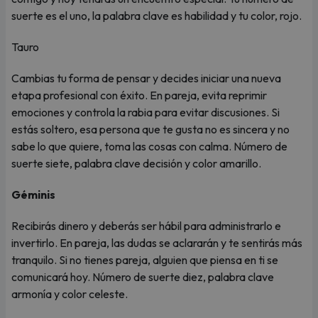
suerte es el uno, la palabra clave es habilidad y tu color, rojo.
Tauro
Cambias tu forma de pensar y decides iniciar una nueva
etapa profesional con éxito. En pareja, evita reprimir
emociones y controla la rabia para evitar discusiones. Si
estás soltero, esa persona que te gusta no es sincera y no
sabe lo que quiere, toma las cosas con calma. Número de
suerte siete, palabra clave decisión y color amarillo.
Géminis
Recibirás dinero y deberás ser hábil para administrarlo e
invertirlo. En pareja, las dudas se aclararán y te sentirás más
tranquilo. Si no tienes pareja, alguien que piensa en ti se
comunicará hoy. Número de suerte diez, palabra clave
armonía y color celeste.