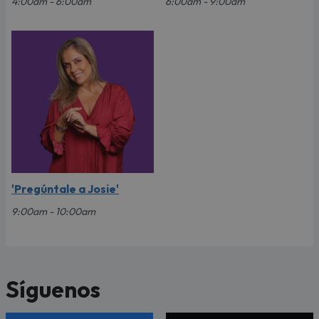
4:00am - 6:00am
6:00am - 9:00am
'Pregúntale a Josie'
9:00am - 10:00am
Síguenos