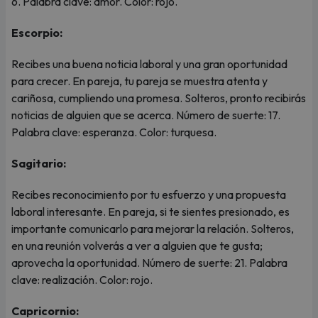
6. Palabra clave: amor. Color: rojo.
Escorpio:
Recibes una buena noticia laboral y una gran oportunidad
para crecer. En pareja, tu pareja se muestra atenta y
cariñosa, cumpliendo una promesa. Solteros, pronto recibirás
noticias de alguien que se acerca. Número de suerte: 17.
Palabra clave: esperanza. Color: turquesa.
Sagitario:
Recibes reconocimiento por tu esfuerzo y una propuesta
laboral interesante. En pareja, si te sientes presionado, es
importante comunicarlo para mejorar la relación. Solteros,
en una reunión volverás a ver a alguien que te gusta;
aprovecha la oportunidad. Número de suerte: 21. Palabra
clave: realización. Color: rojo.
Capricornio: