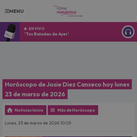
MENU
EN VIVO
'Tus Baladas de Ayer'
ESCU
Horóscopo de Josie Diez Canseco hoy lunes
23 de marzo de 2026
Noticias Inicio
Más de Horóscopo
Lunes, 23 de marzo de 2026 10:05