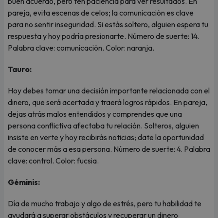
buen acuerdo, pero ten paciencia para ver resultados. En
pareja, evita escenas de celos; la comunicación es clave
para no sentir inseguridad. Si estás soltero, alguien espera tu
respuesta y hoy podría presionarte. Número de suerte: 14.
Palabra clave: comunicación. Color: naranja.
Tauro:
Hoy debes tomar una decisión importante relacionada con el
dinero, que será acertada y traerá logros rápidos. En pareja,
dejas atrás malos entendidos y comprendes que una
persona conflictiva afectaba tu relación. Solteros, alguien
insiste en verte y hoy recibirás noticias; date la oportunidad
de conocer más a esa persona. Número de suerte: 4. Palabra
clave: control. Color: fucsia.
Géminis:
Día de mucho trabajo y algo de estrés, pero tu habilidad te
ayudará a superar obstáculos y recuperar un dinero