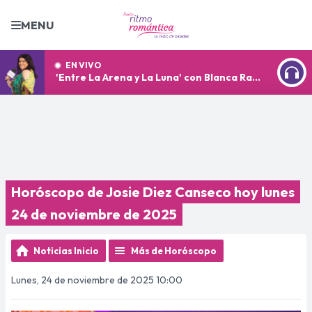
MENU
EN VIVO
'Entre La Arena y La Luna' con Blanca Ramírez
ESCU
Horóscopo de Josie Diez Canseco hoy lunes
24 de noviembre de 2025
Noticias Inicio
Más de Horóscopo
Lunes, 24 de noviembre de 2025 10:00