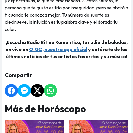
y expectativas, lo que te emocionará. Si estás soltero, la
persona que te gusta es fría por inseguridad, pero se abrirá a
ti cuando te conozca mejor. Tu número de suerte es
diecinueve, la intuición es tu palabra clave y el dorado tu
color.
¡Escucha Radio Ritmo Romántica, tu radio de baladas,
en vivo en
OIGO, nuestra app oficial
y entérate de las
últimas noticias de tus artistas favoritos y su música!
Compartir
Más de Horóscopo