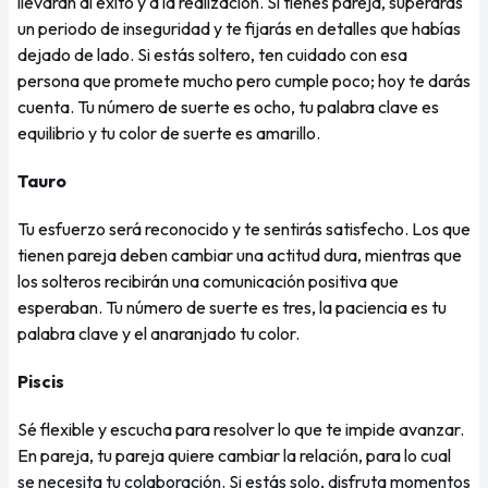
llevarán al éxito y a la realización. Si tienes pareja, superarás
un periodo de inseguridad y te fijarás en detalles que habías
dejado de lado. Si estás soltero, ten cuidado con esa
persona que promete mucho pero cumple poco; hoy te darás
cuenta. Tu número de suerte es ocho, tu palabra clave es
equilibrio y tu color de suerte es amarillo.
Tauro
Tu esfuerzo será reconocido y te sentirás satisfecho. Los que
tienen pareja deben cambiar una actitud dura, mientras que
los solteros recibirán una comunicación positiva que
esperaban. Tu número de suerte es tres, la paciencia es tu
palabra clave y el anaranjado tu color.
Piscis
Sé flexible y escucha para resolver lo que te impide avanzar.
En pareja, tu pareja quiere cambiar la relación, para lo cual
se necesita tu colaboración. Si estás solo, disfruta momentos