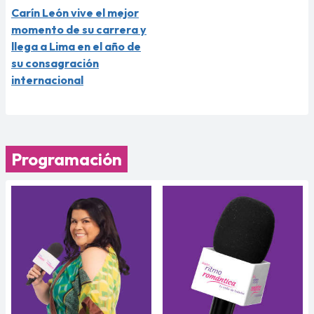
Carín León vive el mejor
momento de su carrera y
llega a Lima en el año de
su consagración
internacional
Programación