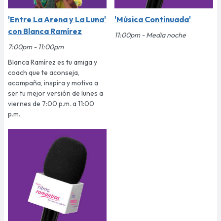
'Entre La Arena y La Luna'
'Música Continuada'
con Blanca Ramírez
11:00pm - Media noche
7:00pm - 11:00pm
Blanca Ramírez es tu amiga y
coach que te aconseja,
acompaña, inspira y motiva a
ser tu mejor versión de lunes a
viernes de 7:00 p.m. a 11:00
p.m.