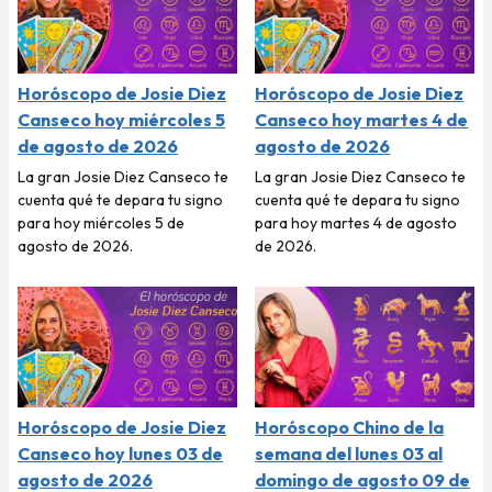
Horóscopo de Josie Diez
Horóscopo de Josie Diez
Canseco hoy miércoles 5
Canseco hoy martes 4 de
de agosto de 2026
agosto de 2026
La gran Josie Diez Canseco te
La gran Josie Diez Canseco te
cuenta qué te depara tu signo
cuenta qué te depara tu signo
para hoy miércoles 5 de
para hoy martes 4 de agosto
agosto de 2026.
de 2026.
Horóscopo de Josie Diez
Horóscopo Chino de la
Canseco hoy lunes 03 de
semana del lunes 03 al
agosto de 2026
domingo de agosto 09 de