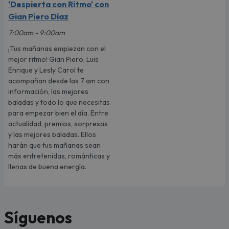
'Despierta con Ritmo' con
Gian Piero Díaz
7:00am - 9:00am
¡Tus mañanas empiezan con el
mejor ritmo! Gian Piero, Luis
Enrique y Lesly Carol te
acompañan desde las 7 am con
información, las mejores
baladas y todo lo que necesitas
para empezar bien el día. Entre
actualidad, premios, sorpresas
y las mejores baladas. Ellos
harán que tus mañanas sean
más entretenidas, románticas y
llenas de buena energía.
Síguenos