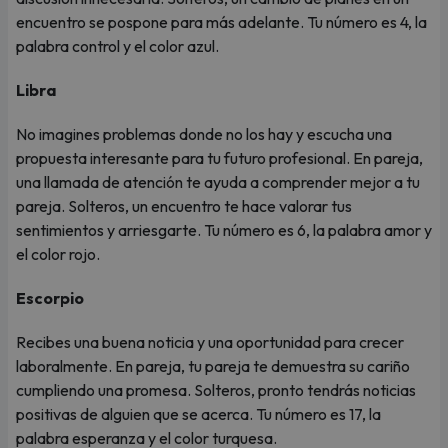
encuentro se pospone para más adelante. Tu número es 4, la
palabra control y el color azul.
Libra
No imagines problemas donde no los hay y escucha una
propuesta interesante para tu futuro profesional. En pareja,
una llamada de atención te ayuda a comprender mejor a tu
pareja. Solteros, un encuentro te hace valorar tus
sentimientos y arriesgarte. Tu número es 6, la palabra amor y
el color rojo.
Escorpio
Recibes una buena noticia y una oportunidad para crecer
laboralmente. En pareja, tu pareja te demuestra su cariño
cumpliendo una promesa. Solteros, pronto tendrás noticias
positivas de alguien que se acerca. Tu número es 17, la
palabra esperanza y el color turquesa.