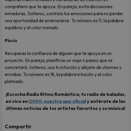
compañero que te apoya. En pareja, evita discusiones
inmaduras. Solteros, controla tus emociones para no perder
una oportunidad de enamorarse. Tu número es 11, la palabra
equilibrio y el color morado.
Piscis
Recuperas la confianza de alguien que te apoya en un
proyecto. En pareja, planificas un viaje o paseo que se
concretará. Solteros, usa tu intuición y aléjate de chismes y
envidias. Tu número es 18, la palabra intuición y el color
plateado.
¡Escucha Radio Ritmo Romántica, tu radio de baladas,
en vivo en
OIGO, nuestra app oficial
y entérate de las
últimas noticias de tus artistas favoritos y su música!
Compartir