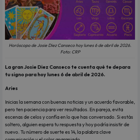
Horóscopo de Josie Diez Canseco hoy lunes 6 de abril de 2026.
Foto: CRP
La gran Josie Diez Canseco te cuenta qué te depara
tu signo para hoy lunes 6 de abril de 2026.
Aries
Inicias la semana con buenas noticias y un acuerdo favorable,
pero ten paciencia para ver resultados. En pareja, evita
escenas de celos y confía en lo que has conversado. Si estás
soltero, alguien espera tu respuesta y hoy podría insistir de
nuevo. Tu número de suerte es 14, la palabra clave
comunicación y el color anaranjado.