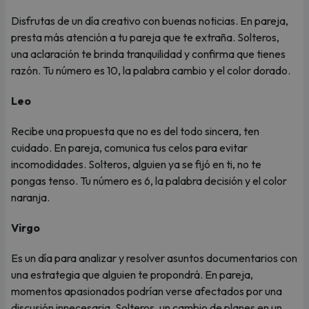
Disfrutas de un día creativo con buenas noticias. En pareja,
presta más atención a tu pareja que te extraña. Solteros,
una aclaración te brinda tranquilidad y confirma que tienes
razón. Tu número es 10, la palabra cambio y el color dorado.
Leo
Recibe una propuesta que no es del todo sincera, ten
cuidado. En pareja, comunica tus celos para evitar
incomodidades. Solteros, alguien ya se fijó en ti, no te
pongas tenso. Tu número es 6, la palabra decisión y el color
naranja.
Virgo
Es un día para analizar y resolver asuntos documentarios con
una estrategia que alguien te propondrá. En pareja,
momentos apasionados podrían verse afectados por una
discusión innecesaria. Solteros, un cambio de planes en un