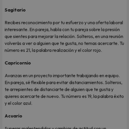
Sagitario
Recibes reconocimiento por tu esfuerzo y una oferta laboral
interesante. En pareja, habla con tu pareja sobre la presión
que sientes para mejorar la relación. Solteros, en una reunión
volverás a ver a alguien que te gusta, no temas acercarte. Tu
número es 21, la palabra realización y el color rojo.
Capricornio
Avanzas en un proyecto importante trabajando en equipo.
En pareja, sé flexible para evitar distanciamientos. Solteros,
te arrepientes de distanciarte de alguien que te gusta y
quieres acercarte de nuevo. Tu número es 19, la palabra éxito
y el color azul.
Acuario
Superas malentendidos y cambias de actitud con un