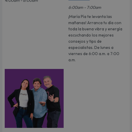
4:00am - 6:00am
6:00am - 7:00am
¡María Pía te levanta las
mañanas! Arranca tu día con
toda la buena vibra y energía
escuchando los mejores
consejos y tips de
especialistas. De lunes a
viernes de 6:00 a.m. a 7:00
a.m.