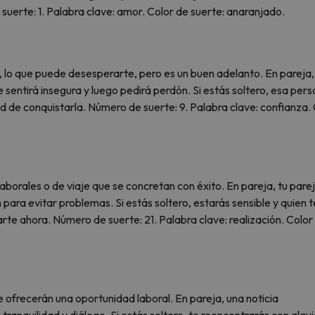
uerte: 1. Palabra clave: amor. Color de suerte: anaranjado.
 lo que puede desesperarte, pero es un buen adelanto. En pareja,
 sentirá insegura y luego pedirá perdón. Si estás soltero, esa per
ad de conquistarla. Número de suerte: 9. Palabra clave: confianza.
aborales o de viaje que se concretan con éxito. En pareja, tu pare
 para evitar problemas. Si estás soltero, estarás sensible y quien t
arte ahora. Número de suerte: 21. Palabra clave: realización. Color
te ofrecerán una oportunidad laboral. En pareja, una noticia