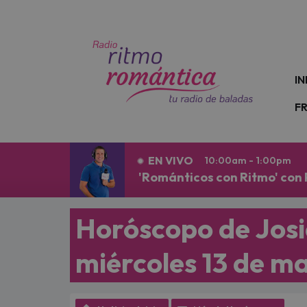
N
IN
F
EN VIVO
10:00am - 1:00pm
'Románticos con Ritmo' con
Horóscopo de Josi
miércoles 13 de m