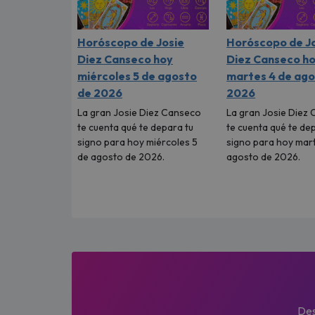
Horóscopo de Josie
Horóscopo de J
Diez Canseco hoy
Diez Canseco h
miércoles 5 de agosto
martes 4 de ago
de 2026
2026
La gran Josie Diez Canseco
La gran Josie Diez
te cuenta qué te depara tu
te cuenta qué te de
signo para hoy miércoles 5
signo para hoy mar
de agosto de 2026.
agosto de 2026.
Des