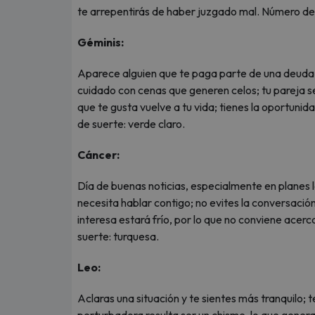
te arrepentirás de haber juzgado mal. Número de s
Géminis:
Aparece alguien que te paga parte de una deuda,
cuidado con cenas que generen celos; tu pareja se
que te gusta vuelve a tu vida; tienes la oportunid
de suerte: verde claro.
Cáncer:
Día de buenas noticias, especialmente en planes l
necesita hablar contigo; no evites la conversación
interesa estará frío, por lo que no conviene acerc
suerte: turquesa.
Leo:
Aclaras una situación y te sientes más tranquilo; 