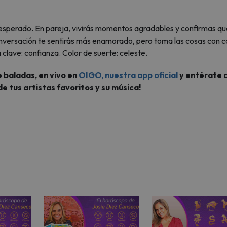
esperado. En pareja, vivirás momentos agradables y confirmas qu
 conversación te sentirás más enamorado, pero toma las cosas con 
 clave: confianza. Color de suerte: celeste.
 baladas, en vivo en
OIGO, nuestra app oficial
y entérate d
de tus artistas favoritos y su música!