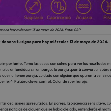
nseco hoy miércoles 13 de mayo de 2026. Foto: CRP
e depara tu signo para hoy miércoles 13 de mayo de 2026.
go importante. Toma las cosas con calma para ver los resultados 
 malos entendidos; sin embargo, tu pareja querrá conversar sobre 
s que no tienen pareja, cuidado con alguien que aparenta ser since
rte: 4. Palabra clave: control. Color de suerte: rojo.
itar decisiones apresuradas. En pareja, la paciencia será clave; c
buenas noticias de alguien que se había alejado, entenderás el moti