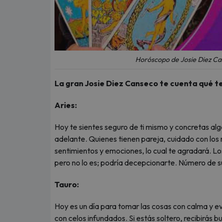
Horóscopo de Josie Diez Ca
La gran Josie Diez Canseco te cuenta qué t
Aries:
Hoy te sientes seguro de ti mismo y concretas al
adelante. Quienes tienen pareja, cuidado con los
sentimientos y emociones, lo cual te agradará. Lo
pero no lo es; podría decepcionarte. Número de sue
Tauro:
Hoy es un día para tomar las cosas con calma y ev
con celos infundados. Si estás soltero, recibirás 