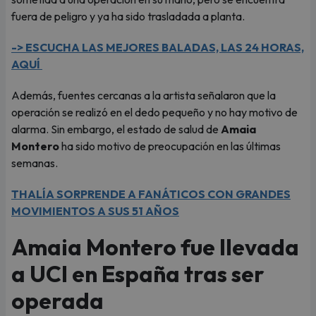
fuera de peligro y ya ha sido trasladada a planta.
-> ESCUCHA LAS MEJORES BALADAS, LAS 24 HORAS,
AQUÍ
Además, fuentes cercanas a la artista señalaron que la
operación se realizó en el dedo pequeño y no hay motivo de
alarma. Sin embargo, el estado de salud de
Amaia
Montero
ha sido motivo de preocupación en las últimas
semanas.
THALÍA SORPRENDE A FANÁTICOS CON GRANDES
MOVIMIENTOS A SUS 51 AÑOS
Amaia Montero fue llevada
a UCI en España tras ser
operada