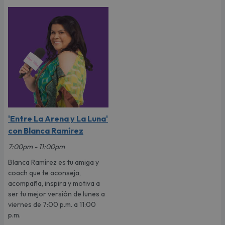
'Entre La Arena y La Luna'
con Blanca Ramírez
7:00pm - 11:00pm
Blanca Ramírez es tu amiga y
coach que te aconseja,
acompaña, inspira y motiva a
ser tu mejor versión de lunes a
viernes de 7:00 p.m. a 11:00
p.m.