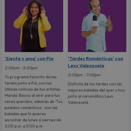
'Siente y ama' con Pia
'Tardes Románticas' con
Lexs Valenzuela
2:00pm - 5:00pm
5:00pm - 7:00pm
Tu programa favorito de las
tardes junto a Pia, con las
Disfruta de tus tardes con las
últimas noticias de tus artistas.
mejores baladas del ayer y hoy
Manda ‘Besos al aire’ para tus
junto al carismático Lexs
seres queridos, además de 'Tus
Valenzuela.
pedidos románticos', con las
baladas que tú quieres
escuchar de lunes a viernes de
2:00 p.m. a 5:00 p.m.