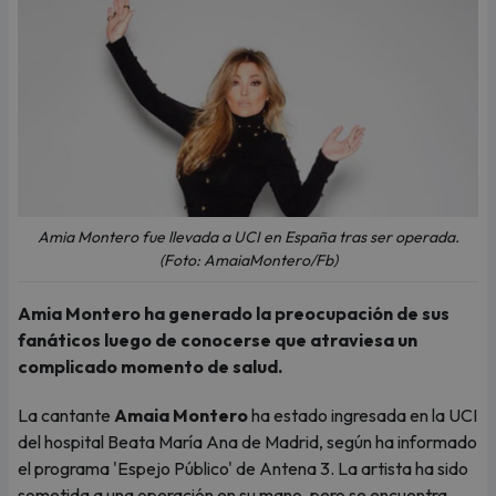
Amia Montero fue llevada a UCI en España tras ser operada.
(Foto: AmaiaMontero/Fb)
Amia Montero ha generado la preocupación de sus
fanáticos luego de conocerse que atraviesa un
complicado momento de salud.
La cantante
Amaia Montero
ha estado ingresada en la UCI
del hospital Beata María Ana de Madrid, según ha informado
el programa 'Espejo Público' de Antena 3. La artista ha sido
sometida a una operación en su mano, pero se encuentra