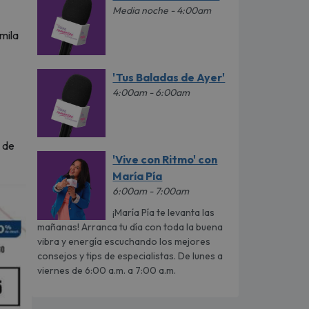
Media noche - 4:00am
mila
'Tus Baladas de Ayer'
4:00am - 6:00am
 de
'Vive con Ritmo' con
María Pía
6:00am - 7:00am
¡María Pía te levanta las
mañanas! Arranca tu día con toda la buena
vibra y energía escuchando los mejores
consejos y tips de especialistas. De lunes a
viernes de 6:00 a.m. a 7:00 a.m.