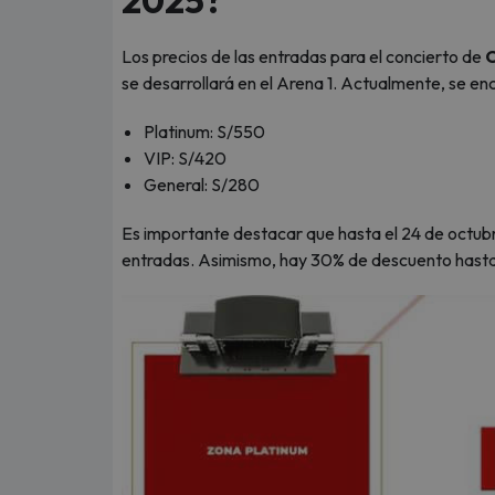
2025?
Los precios de las entradas para el concierto de
C
se desarrollará en el Arena 1. Actualmente, se enc
Platinum: S/550
VIP: S/420
General: S/280
Es importante destacar que hasta el 24 de octubr
entradas. Asimismo, hay 30% de descuento hasta 