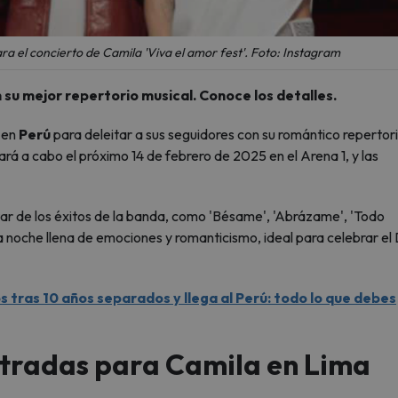
ra el concierto de Camila 'Viva el amor fest'. Foto: Instagram
n su mejor repertorio musical. Conoce los detalles.
 en
Perú
para deleitar a sus seguidores con su romántico repertori
ará a cabo el próximo 14 de febrero de 2025 en el Arena 1, y las
tar de los éxitos de la banda, como 'Bésame', 'Abrázame', 'Todo
noche llena de emociones y romanticismo, ideal para celebrar el 
s tras 10 años separados y llega al Perú: todo lo que debes
ntradas para Camila en Lima