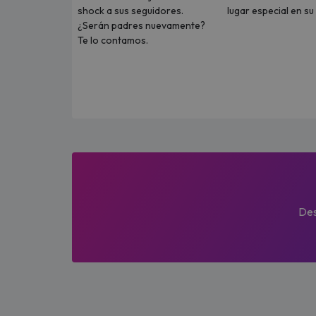
shock a sus seguidores.
lugar especial en s
¿Serán padres nuevamente?
Te lo contamos.
Des