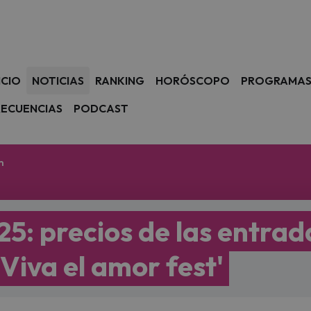
avegación
ICIO
NOTICIAS
RANKING
HORÓSCOPO
PROGRAMA
RECUENCIAS
PODCAST
m
5: precios de las entrad
'Viva el amor fest'