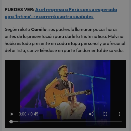
PUEDES VER:
Axel regresa a Perú con su esperada
gira 'Íntimo': recorrerá cuatro ciudades
Según relató
Camilo
, sus padres lo llamaron pocas horas
antes de la presentación para darle la triste noticia. Malvina
había estado presente en cada etapa personal y profesional
del artista, convirtiéndose en parte fundamental de su vida.