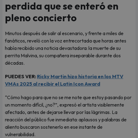
perdida que se enteró en
pleno concierto
Minutos después de salir al escenario, y frente a miles de
fanáticos, reveló con la voz entrecortada que horas antes
había recibido una noticia devastadora: la muerte de su
perrita Malvina, su compañera inseparable durante dos
décadas.
PUEDES VER:
Ricky Martin hizo historia en los MTV
VMAs 2025 al recibir el Latin Icon Award
“Cómo hago para que no se me note que estoy pasando por
un momento difícil, ¿no?”, expresó el artista visiblemente
afectado, antes de dejarse llevar por las lágrimas. La
reacción del público fue inmediata: aplausos y palabras de
aliento buscaron sostenerlo en ese instante de
vulnerabilidad.