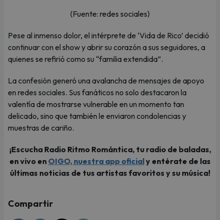
(Fuente: redes sociales)
Pese al inmenso dolor, el intérprete de ‘Vida de Rico’ decidió
continuar con el show y abrir su corazón a sus seguidores, a
quienes se refirió como su “familia extendida”.
La confesión generó una avalancha de mensajes de apoyo
en redes sociales. Sus fanáticos no solo destacaron la
valentía de mostrarse vulnerable en un momento tan
delicado, sino que también le enviaron condolencias y
muestras de cariño.
¡Escucha Radio Ritmo Romántica, tu radio de baladas,
en vivo en
OIGO, nuestra app oficial
y entérate de las
últimas noticias de tus artistas favoritos y su música!
Compartir