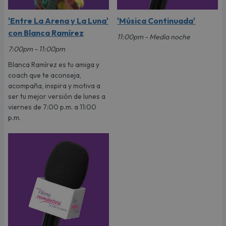
'Entre La Arena y La Luna'
'Música Continuada'
con Blanca Ramírez
11:00pm - Media noche
7:00pm - 11:00pm
Blanca Ramírez es tu amiga y
coach que te aconseja,
acompaña, inspira y motiva a
ser tu mejor versión de lunes a
viernes de 7:00 p.m. a 11:00
p.m.