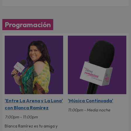
Programación
'Entre La Arena y La Luna'
'Música Continuada'
con Blanca Ramírez
11:00pm - Media noche
7:00pm - 11:00pm
Blanca Ramírez es tu amiga y