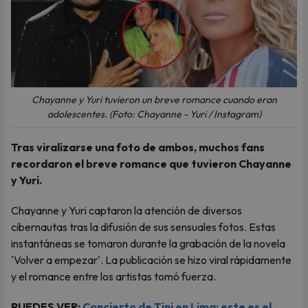
Chayanne y Yuri tuvieron un breve romance cuando eran
adolescentes. (Foto: Chayanne - Yuri / Instagram)
Tras viralizarse una foto de ambos, muchos fans
recordaron el breve romance que tuvieron Chayanne
y Yuri.
Chayanne y Yuri captaron la atención de diversos
cibernautas tras la difusión de sus sensuales fotos. Estas
instantáneas se tomaron durante la grabación de la novela
'Volver a empezar'. La publicación se hizo viral rápidamente
y el romance entre los artistas tomó fuerza.
PUEDES VER:
Concierto de Tini en Lima: este es el