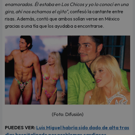
enamorados. Él estaba en Los Chicos y yo lo conocí en una
gira, ahí nos echamos el ojito",
confesó la cantante entre
risas. Además, contó que ambos solían verse en México
gracias a una tía que los ayudaba a encontrarse.
(Foto: Difusión)
PUEDES VER:
Luis Miguel habría sido dado de alta tras
días hospitalizado por problemas cardíacos