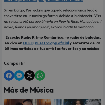
Sin embargo,
Yuri
aclaró que aquella relación nunca llegó a
convertirse en un noviazgo formal debido a la distancia.
"Eso
no se concretó porque él vivía en Puerto Rico. Nunca fue mi
novio, fuimos enamorados"
, explicó la artista mexicana.
¡Escucha Radio Ritmo Romántica, tu radio de baladas,
en vivo en
OIGO, nuestra app oficial
y entérate de las
últimas noticias de tus artistas favoritos y su música!
Compartir
Más de Música