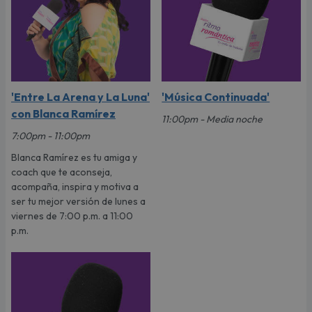
'Entre La Arena y La Luna'
'Música Continuada'
con Blanca Ramírez
11:00pm - Media noche
7:00pm - 11:00pm
Blanca Ramírez es tu amiga y
coach que te aconseja,
acompaña, inspira y motiva a
ser tu mejor versión de lunes a
viernes de 7:00 p.m. a 11:00
p.m.