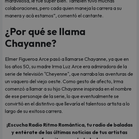
maravillosa, le fue super bien. También tuvo muchas
colaboraciones, pero cada quien maneja la carrera a su
manera y acá estamos”, comentó el cantante.
¿Por qué se llama
Chayanne?
Elmer Figueroa Arce pasó a llamarse Chayanne, ya que en
los años 50, su madre Irma Luz Arce era admiradora de la
serie de televisión "Cheyenne", que narraba las aventuras de
un vaquero del viejo oeste. Como gesto de afecto, Irma
comenzó a llamar a su hijo Chayanne inspirada en el nombre
de ese personaje de la serie, lo que eventualmente se
convirtió en el distintivo que llevaría el talentoso artista a lo
largo de su exitosa carrera.
¡Escucha Radio Ritmo Romántica, tu radio de baladas
y entérate de las últimas noticias de tus artistas