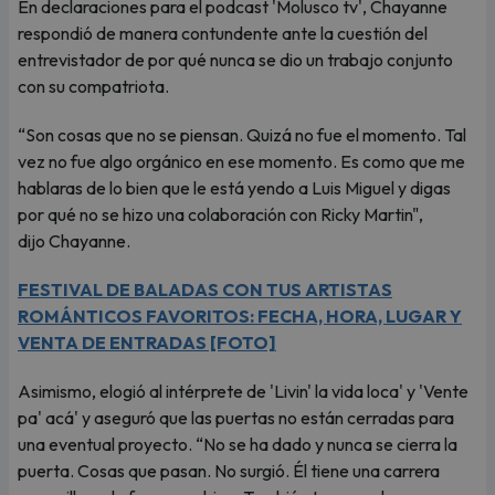
En declaraciones para el podcast 'Molusco tv', Chayanne
respondió de manera contundente ante la cuestión del
entrevistador de por qué nunca se dio un trabajo conjunto
con su compatriota.
“Son cosas que no se piensan. Quizá no fue el momento. Tal
vez no fue algo orgánico en ese momento. Es como que me
hablaras de lo bien que le está yendo a Luis Miguel y digas
por qué no se hizo una colaboración con Ricky Martin",
dijo Chayanne.
FESTIVAL DE BALADAS CON TUS ARTISTAS
ROMÁNTICOS FAVORITOS: FECHA, HORA, LUGAR Y
VENTA DE ENTRADAS [FOTO]
Asimismo, elogió al intérprete de 'Livin' la vida loca' y 'Vente
pa' acá' y aseguró que las puertas no están cerradas para
una eventual proyecto. “No se ha dado y nunca se cierra la
puerta. Cosas que pasan. No surgió. Él tiene una carrera